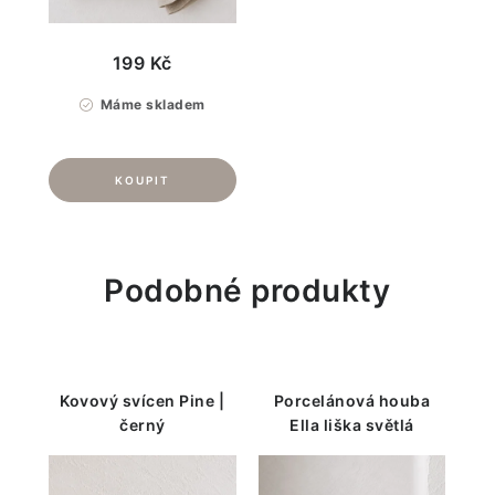
199 Kč
Máme skladem
Podobné produkty
Kovový svícen Pine |
Porcelánová houba
černý
Ella liška světlá