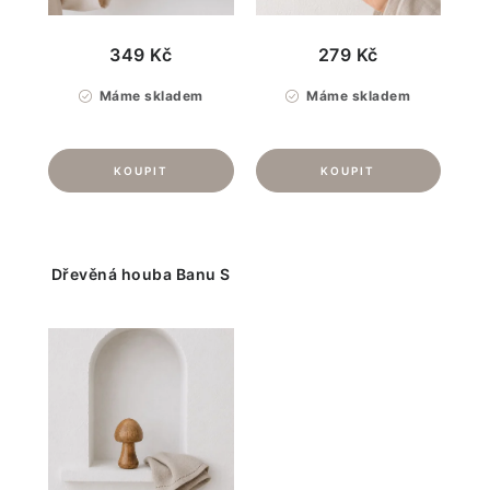
349 Kč
279 Kč
Máme skladem
Máme skladem
Dřevěná houba Banu S