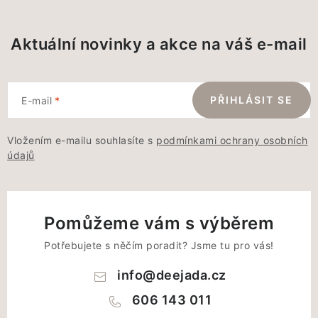
Aktuální novinky a akce na váš e-mail
PŘIHLÁSIT SE
E-mail
Vložením e-mailu souhlasíte s
podmínkami ochrany osobních
údajů
Pomůžeme vám s výběrem
Potřebujete s něčím poradit? Jsme tu pro vás!
info
@
deejada.cz
606 143 011