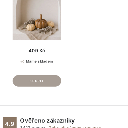
409 Kč
Máme skladem
Ověřeno zákazníky
4.9
3427
recenzí.
Zobrazit všechny recenze