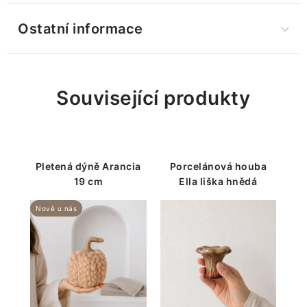
Ostatní informace
Související produkty
Pletená dýně Arancia
Porcelánová houba
19 cm
Ella liška hnědá
Nově u nás