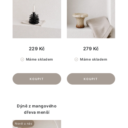
229 Kč
279 Kč
Máme skladem
Máme skladem
Dýně z mangového
dřeva menší
Nově u nás