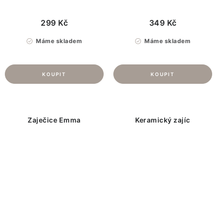
299 Kč
349 Kč
Máme skladem
Máme skladem
Zaječice Emma
Keramický zajíc