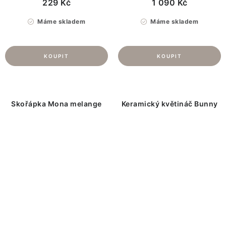
229 Kč
1 090 Kč
Máme skladem
Máme skladem
Skořápka Mona melange
Keramický květináč Bunny