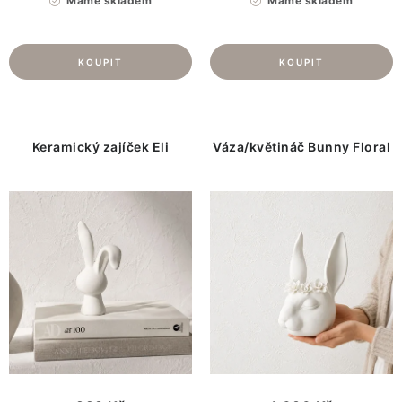
Máme skladem
Máme skladem
Keramický zajíček Eli
Váza/květináč Bunny Floral