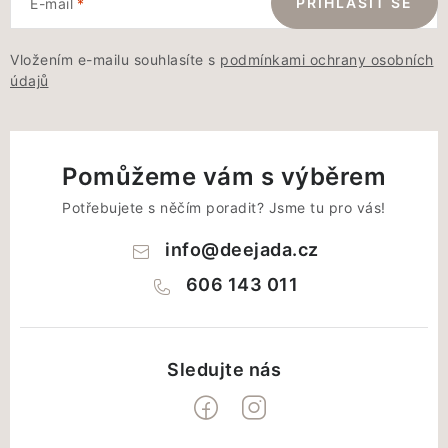
PŘIHLÁSIT SE
E-mail
Vložením e-mailu souhlasíte s
podmínkami ochrany osobních
údajů
Pomůžeme vám s výběrem
Potřebujete s něčím poradit? Jsme tu pro vás!
info
@
deejada.cz
606 143 011