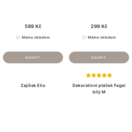
589 Kč
299 Kč
Máme skladem
Máme skladem
Zajíček Elio
Dekorativní ptáček Fagel
bílý M