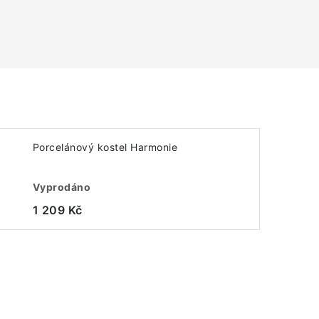
Porcelánový kostel Harmonie
Vyprodáno
1 209 Kč