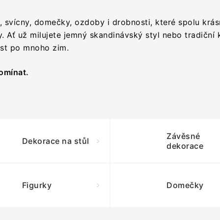
, svícny, domečky, ozdoby i drobnosti, které spolu krás
 Ať už milujete jemný skandinávský styl nebo tradiční 
ost po mnoho zim.
pomínat.
Závěsné
Dekorace na stůl
dekorace
Figurky
Domečky