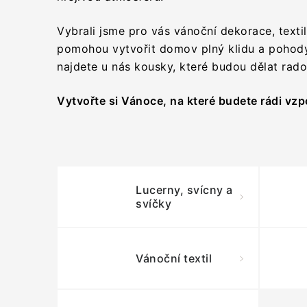
Vybrali jsme pro vás vánoční dekorace, textil
pomohou vytvořit domov plný klidu a pohody.
najdete u nás kousky, které budou dělat rad
Vytvořte si Vánoce, na které budete rádi vz
Lucerny, svícny a
svíčky
Vánoční textil