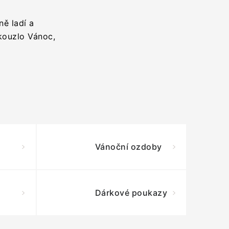
ně ladí a
kouzlo Vánoc,
Vánoční ozdoby
Dárkové poukazy