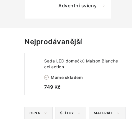
Adventní svícny
Nejprodávanější
Sada LED domečků Maison Blanche
collection
Máme skladem
749 Kč
CENA
ŠTÍTKY
MATERIÁL