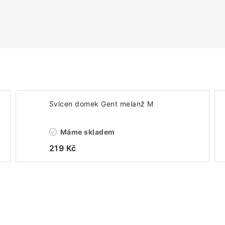
Svícen domek Gent melanž M
Máme skladem
219 Kč