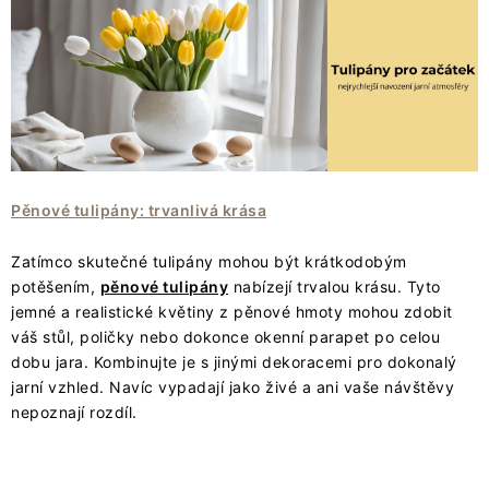
Pěnové tulipány: trvanlivá krása
Zatímco skutečné tulipány mohou být krátkodobým
potěšením,
pěnové tulipány
nabízejí trvalou krásu. Tyto
jemné a realistické květiny z pěnové hmoty mohou zdobit
váš stůl, poličky nebo dokonce okenní parapet po celou
dobu jara. Kombinujte je s jinými dekoracemi pro dokonalý
jarní vzhled. Navíc vypadají jako živé a ani vaše návštěvy
nepoznají rozdíl.