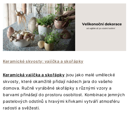
Keramické skvosty: vajíčka a skořápky
Keramická vajíčka a skořápky
jsou jako malé umělecké
skvosty, které okamžitě přidají nádech jara do vašeho
domova. Ručně vyráběné skořápky s různými vzory a
barvami přinášejí do prostoru osobitost. Kombinace jemných
pastelových odstínů s hravými křivkami vytváří atmosféru
radosti a svěžesti.