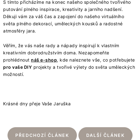
S tímto přicházíme na konec našeho společného tvořivého
putování plného inspirace, kreativity a jarního nadšení.
Děkuji vám za váš čas a zapojení do našeho virtuálního
světa plného dekorací, uměleckých kousků a radostné
atmosféry jara.
Věřím, že vás naše rady a nápady inspirují k vlastním
kreativním dobrodružstvím doma. Nezapomeňte
prohlédnout
náš e-shop
, kde naleznete vše, co potřebujete
pro vaše DIY
projekty a tvořivé výlety do světa uměleckých
možností.
Krásné dny přeje Vaše Jaruška
PŘEDCHOZÍ ČLÁNEK
DALŠÍ ČLÁNEK