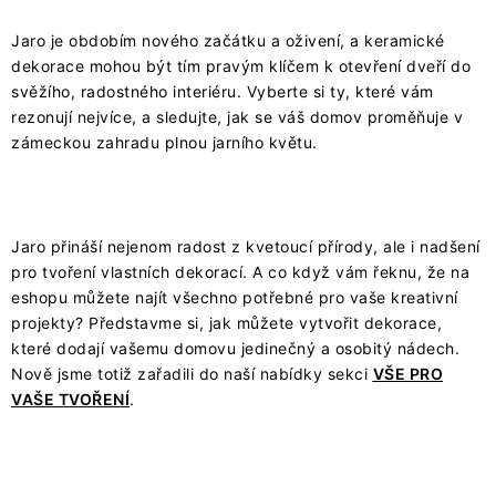
Jaro je obdobím nového začátku a oživení, a keramické
dekorace mohou být tím pravým klíčem k otevření dveří do
svěžího, radostného interiéru. Vyberte si ty, které vám
rezonují nejvíce, a sledujte, jak se váš domov proměňuje v
zámeckou zahradu plnou jarního květu.
Jaro přináší nejenom radost z kvetoucí přírody, ale i nadšení
pro tvoření vlastních dekorací. A co když vám řeknu, že na
eshopu můžete najít všechno potřebné pro vaše kreativní
projekty? Představme si, jak můžete vytvořit dekorace,
které dodají vašemu domovu jedinečný a osobitý nádech.
Nově jsme totiž zařadili do naší nabídky sekci
VŠE PRO
VAŠE TVOŘENÍ
.