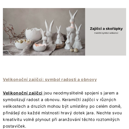
Velikonoční zajíčci: symbol radosti a obnovy
Velikonoční zajíčci
jsou neodmyslitelně spojeni s jarem a
symbolizují radost a obnovu. Keramičtí zajíčci v různých
velikostech a druzích mohou být umístěny po celém domě,
přinášejí do každé místnosti hravý dotek jara. Nechte svou
kreativitu volně plynout při aranžování těchto roztomilých
postaviček.