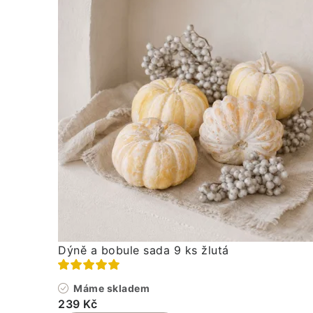
Dýně a bobule sada 9 ks žlutá
Máme skladem
239 Kč