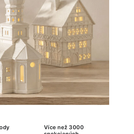
ody
Více než 3000
spokojených