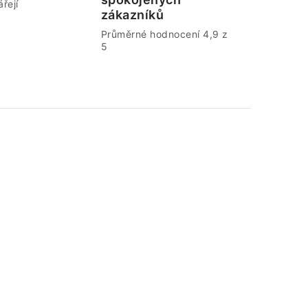
řejí
zákazníků
Průměrné hodnocení 4,9 z
5