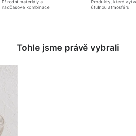
Přírodní materiály a
Produkty, které vytvá
nadčasové kombinace
útulnou atmosféru
Tohle jsme právě vybrali