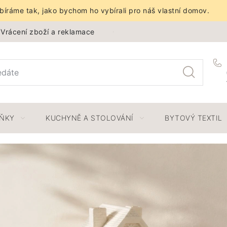
íráme tak, jako bychom ho vybírali pro náš vlastní domov.
Vrácení zboží a reklamace
Obchodní podmínky
Ochra
LŇKY
KUCHYNĚ A STOLOVÁNÍ
BYTOVÝ TEXTIL