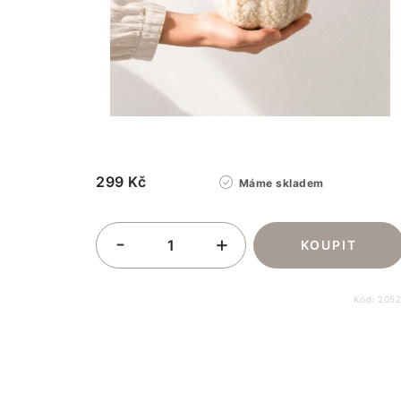
299 Kč
Máme skladem
Kód:
205