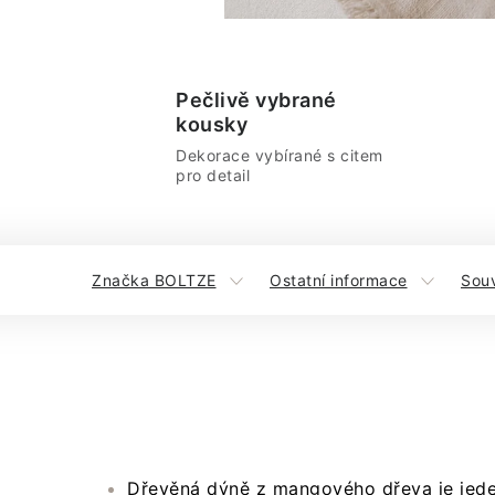
Pečlivě vybrané
kousky
Dekorace vybírané s citem
pro detail
Značka BOLTZE
Ostatní informace
Souv
Dřevěná dýně z mangového dřeva je jede