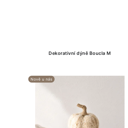
Dekorativní dýně Boucla M
Nově u nás