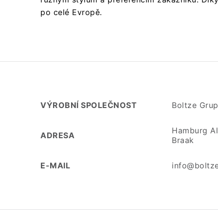
po celé Evropě.
VÝROBNÍ SPOLEČNOST
Boltze Gru
Hamburg Al
ADRESA
Braak
E-MAIL
info@boltz