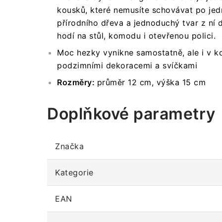
kousků, které nemusíte schovávat po jed
přírodního dřeva a jednoduchý tvar z ní d
hodí na stůl, komodu i otevřenou polici.
Moc hezky vynikne samostatně, ale i v k
podzimními dekoracemi a svíčkami
Rozměry:
průměr 12 cm, výška 15 cm
Doplňkové parametry
Značka
Kategorie
EAN