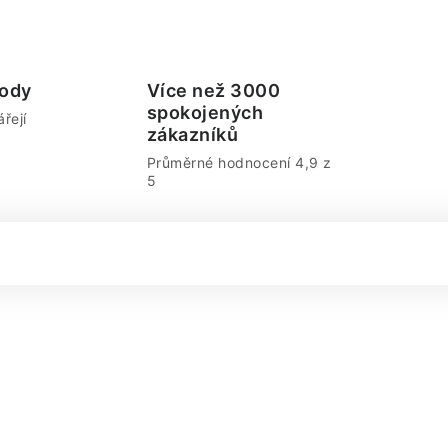
ody
Více než 3000
spokojených
řejí
zákazníků
Průměrné hodnocení 4,9 z
5