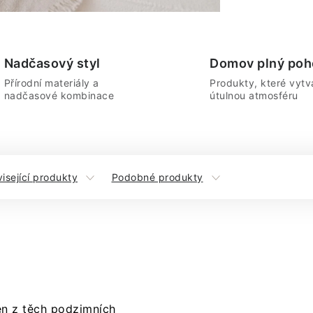
Nadčasový styl
Domov plný poh
Přírodní materiály a
Produkty, které vytvá
nadčasové kombinace
útulnou atmosféru
isející produkty
Podobné produkty
n z těch podzimních