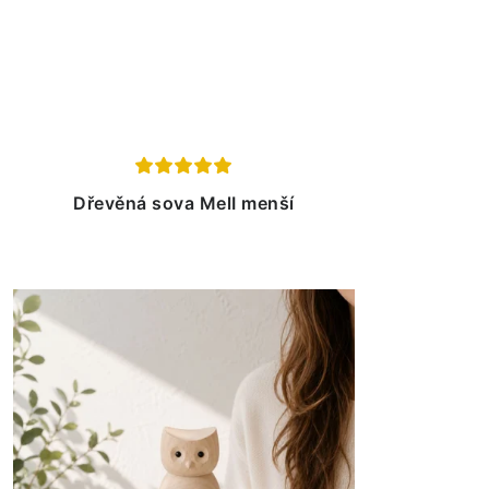
Dřevěná sova MelI menší