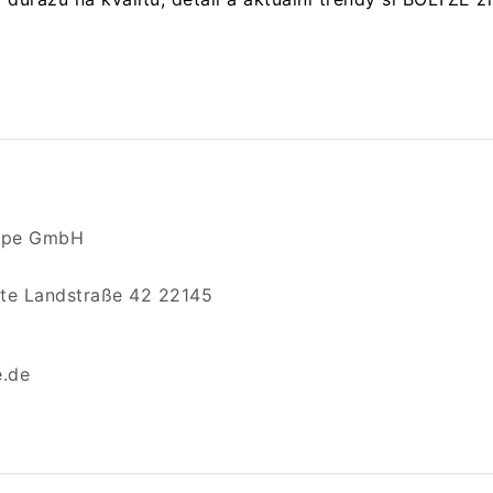
ppe GmbH
te Landstraße 42 22145
e.de