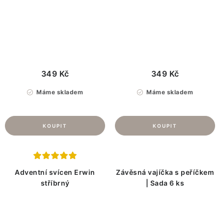
349 Kč
349 Kč
Máme skladem
Máme skladem
Adventní svícen Erwin
Závěsná vajíčka s peříčkem
stříbrný
| Sada 6 ks