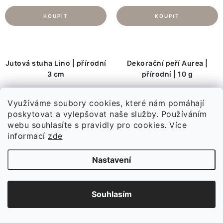
Jutová stuha Lino | přírodní
Dekorační peří Aurea |
3 cm
přírodní | 10 g
Využíváme soubory cookies, které nám pomáhají
poskytovat a vylepšovat naše služby. Používáním
webu souhlasíte s pravidly pro cookies.
Více
informací
zde
Nastavení
Souhlasím
109 Kč
89 Kč