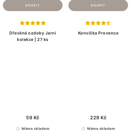
Dřevěné ozdoby Jarní
Konvička Provence
kolekce | 27 ks
59 Kč
229 Kč
Máme skladem
Máme skladem