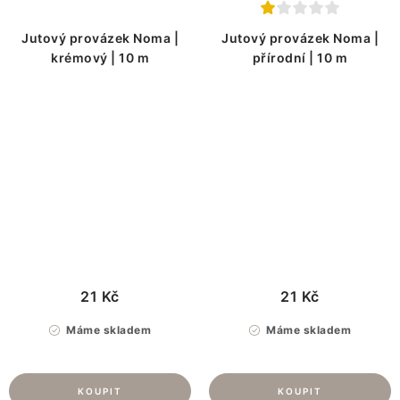
Jutový provázek Noma |
Jutový provázek Noma |
krémový | 10 m
přírodní | 10 m
21 Kč
21 Kč
Máme skladem
Máme skladem