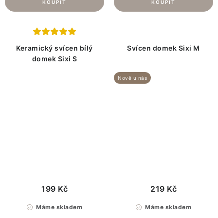
Keramický svícen bílý
Svícen domek Sixi M
domek Sixi S
Nově u nás
199 Kč
219 Kč
Máme skladem
Máme skladem