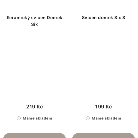
Keramický svícen Domek
Svícen domek Six S
Six
219 Kč
199 Kč
Máme skladem
Máme skladem