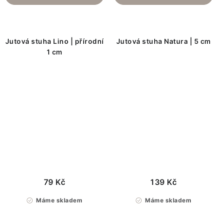
Jutová stuha Lino | přírodní
Jutová stuha Natura | 5 cm
1 cm
79 Kč
139 Kč
Máme skladem
Máme skladem