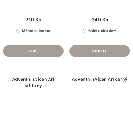
219 Kč
349 Kč
Máme skladem
Máme skladem
Adventní svícen Ari
Adventní svícen Ari černý
stříbrný