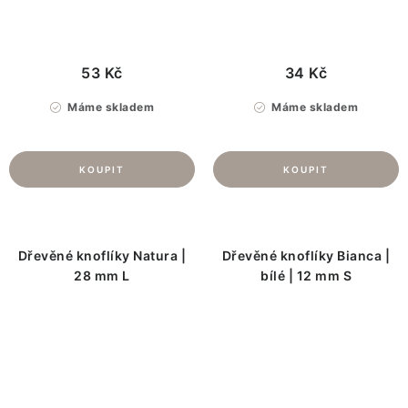
53 Kč
34 Kč
Máme skladem
Máme skladem
Dřevěné knoflíky Natura |
Dřevěné knoflíky Bianca |
28 mm L
bílé | 12 mm S