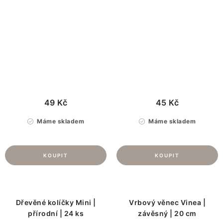
49 Kč
45 Kč
Máme skladem
Máme skladem
Dřevěné kolíčky Mini |
Vrbový věnec Vinea |
přírodní | 24 ks
závěsný | 20 cm