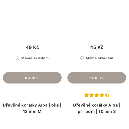
49 Kč
45 Kč
Máme skladem
Máme skladem
Dřevěné korálky Alba | bílé |
Dřevěné korálky Alba |
12 mm M
přírodní | 10 mm S