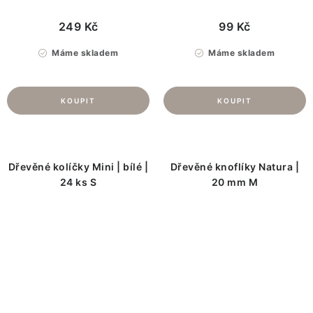
249 Kč
99 Kč
Máme skladem
Máme skladem
Dřevěné kolíčky Mini | bílé |
Dřevěné knoflíky Natura |
24 ks S
20 mm M