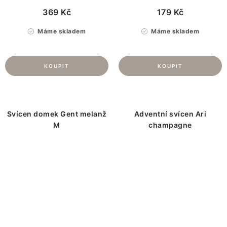
369 Kč
179 Kč
Máme skladem
Máme skladem
Svícen domek Gent melanž
Adventní svícen Ari
M
champagne