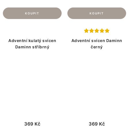
Adventní kulatý svícen
Adventní svícen Daminn
Daminn stříbrný
černý
369 Kč
369 Kč