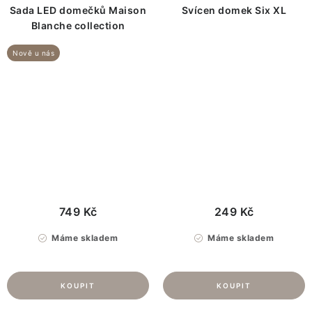
Sada LED domečků Maison
Svícen domek Six XL
Blanche collection
Nově u nás
749 Kč
249 Kč
Máme skladem
Máme skladem