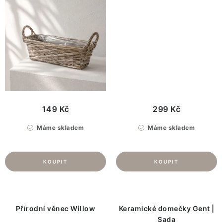
149 Kč
299 Kč
Máme skladem
Máme skladem
Přírodní věnec Willow
Keramické domečky Gent |
Sada