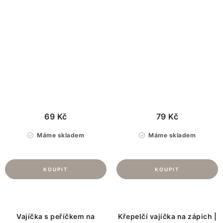
69 Kč
79 Kč
Máme skladem
Máme skladem
Vajíčka s peříčkem na
Křepelčí vajíčka na zápich |