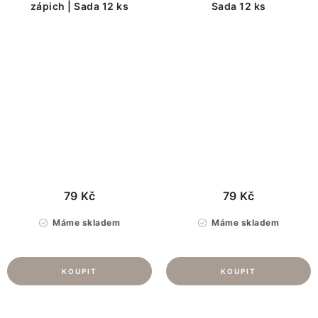
zápich | Sada 12 ks
Sada 12 ks
79 Kč
79 Kč
Máme skladem
Máme skladem