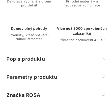
Dekorace vybírané s citem
Přírodní materiály a
pro detail
nadčasové kombinace
Domov plný pohody
Více než 3000 spokojených
zákazníků
Produkty, které vytvářejí
útulnou atmosféru
Průměrné hodnocení 4,9 z 5
Popis produktu
Parametry produktu
Značka
 ROSA