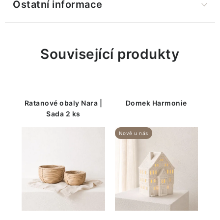
Ostatní informace
Související produkty
Ratanové obaly Nara |
Domek Harmonie
Sada 2 ks
Nově u nás