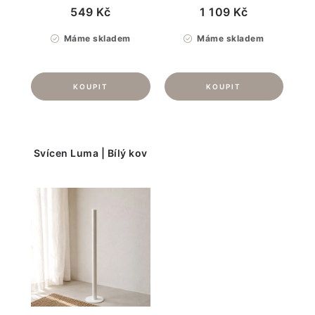
549 Kč
1 109 Kč
Máme skladem
Máme skladem
Svícen Luma | Bílý kov