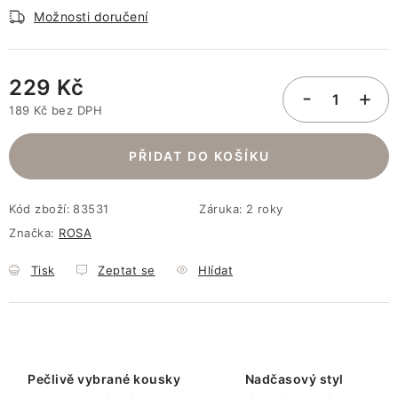
Možnosti doručení
229 Kč
189 Kč bez DPH
Měrná cena:
PŘIDAT DO KOŠÍKU
Kód zboží:
83531
Záruka
:
2 roky
Značka:
ROSA
Tisk
Zeptat se
Hlídat
Pečlivě vybrané kousky
Nadčasový styl