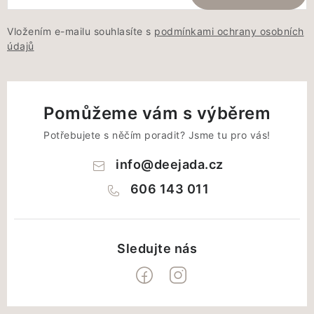
Vložením e-mailu souhlasíte s
podmínkami ochrany osobních
údajů
Pomůžeme vám s výběrem
Potřebujete s něčím poradit? Jsme tu pro vás!
info
@
deejada.cz
606 143 011