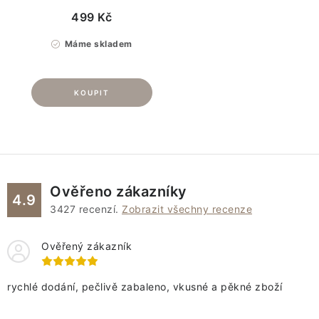
499 Kč
Máme skladem
Ověřeno zákazníky
4.9
3427
recenzí.
Zobrazit všechny recenze
Ověřený zákazník
rychlé dodání, pečlivě zabaleno, vkusné a pěkné zboží