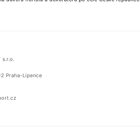
s.r.o.
92 Praha-Lipence
ort.cz