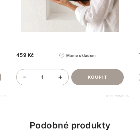
459 Kč
Máme skladem
7301
Kód:
2059135
Podobné produkty