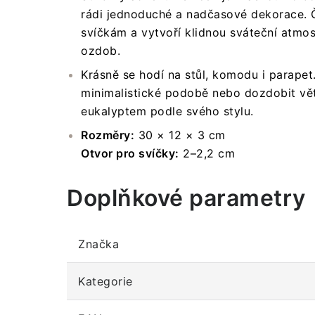
rádi jednoduché a nadčasové dekorace. Či
svíčkám a vytvoří klidnou sváteční atmo
ozdob.
Krásně se hodí na stůl, komodu i parapet
minimalistické podobě nebo dozdobit vět
eukalyptem podle svého stylu.
Rozměry:
30 × 12 × 3 cm
Otvor pro svíčky:
2–2,2 cm
Doplňkové parametry
Značka
Kategorie