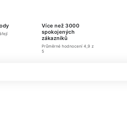
ody
Více než 3000
spokojených
řejí
zákazníků
Průměrné hodnocení 4,9 z
5