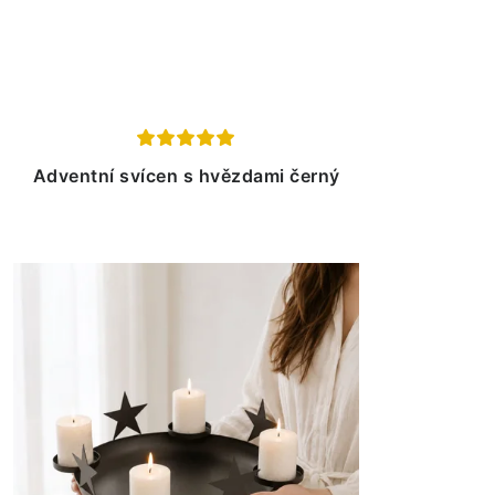
Adventní svícen s hvězdami černý