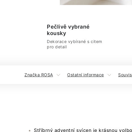
Pečlivě vybrané
kousky
Dekorace vybírané s citem
pro detail
Značka ROSA
Ostatní informace
Souvis
Stříbrný adventní svícen je krásnou volb