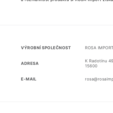
VÝROBNÍ SPOLEČNOST
ROSA IMPORT 
K Radotínu 4
ADRESA
15600
E-MAIL
rosa@rosaimp