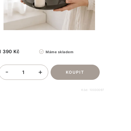
1 390 Kč
Máme skladem
Kód:
10030097