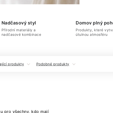
Nadčasový styl
Domov plný poh
Přírodní materiály a
Produkty, které vytvá
nadčasové kombinace
útulnou atmosféru
ející produkty
Podobné produkty
ou pro všechny, kdo mají