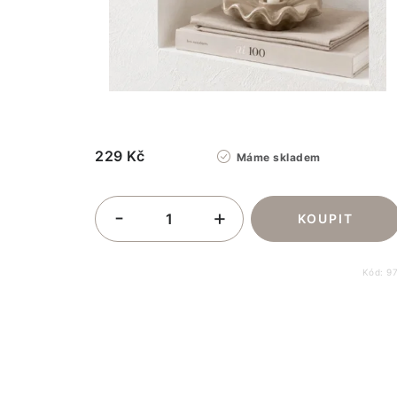
229 Kč
Máme skladem
Kód:
9