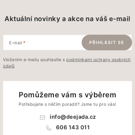
Aktuální novinky a akce na váš e-mail
PŘIHLÁSIT SE
E-mail
Vložením e-mailu souhlasíte s
podmínkami ochrany osobních
údajů
Pomůžeme vám s výběrem
Potřebujete s něčím poradit? Jsme tu pro vás!
info
@
deejada.cz
606 143 011