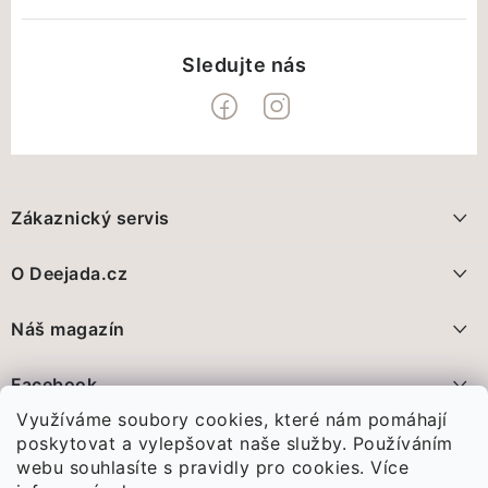
Z
á
Zákaznický servis
p
a
Doprava a platba
O Deejada.cz
t
FAQ - nejčastější dotazy
í
Pomáháme, přidáte se?
Náš magazín
Vrácení zboží a reklamace
Proč nakupovat na Deejada.cz?
Deejada pokračuje. Jen už jinak
Facebook
Obchodní podmínky
28.5.2026
Využíváme soubory cookies, které nám pomáhají
Poznejte nás
Ochrana Osobních údajů GDPR
Před pár dny jsme vám oznámili...
poskytovat a vylepšovat naše služby. Používáním
webu souhlasíte s pravidly pro cookies.
Více
Spojte se s námi
Vánoce, které nám změnily celý život