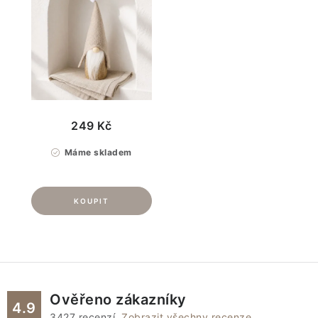
249 Kč
Máme skladem
Ověřeno zákazníky
4.9
3427
recenzí.
Zobrazit všechny recenze