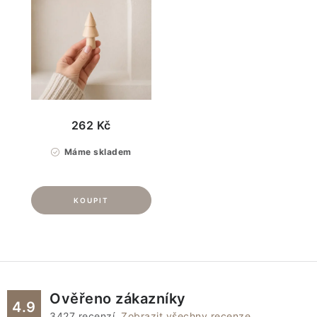
262 Kč
Máme skladem
Ověřeno zákazníky
4.9
3427
recenzí.
Zobrazit všechny recenze