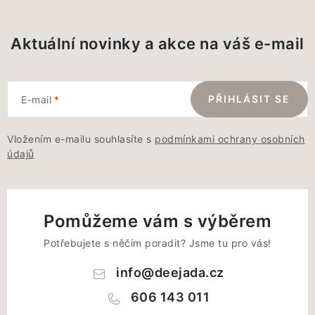
Aktuální novinky a akce na váš e-mail
PŘIHLÁSIT SE
E-mail
Vložením e-mailu souhlasíte s
podmínkami ochrany osobních
údajů
Pomůžeme vám s výběrem
Potřebujete s něčím poradit? Jsme tu pro vás!
info
@
deejada.cz
606 143 011