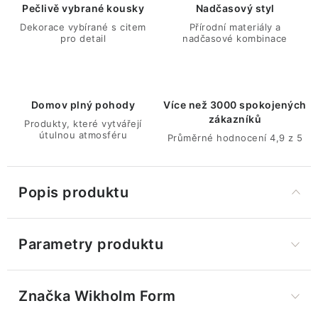
Pečlivě vybrané kousky
Nadčasový styl
Dekorace vybírané s citem
Přírodní materiály a
pro detail
nadčasové kombinace
Domov plný pohody
Více než 3000 spokojených
zákazníků
Produkty, které vytvářejí
útulnou atmosféru
Průměrné hodnocení 4,9 z 5
Popis produktu
Parametry produktu
Značka
 Wikholm Form