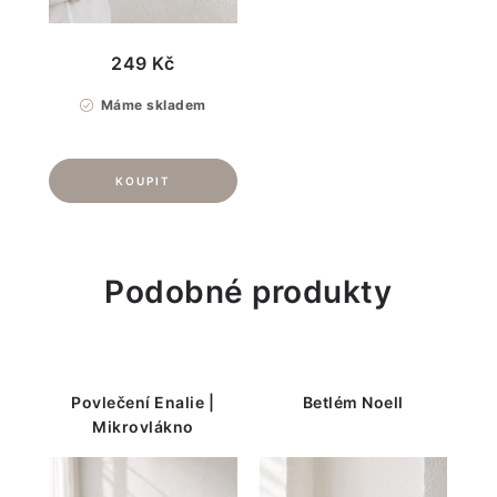
249 Kč
Máme skladem
Podobné produkty
Povlečení Enalie |
Betlém Noell
Mikrovlákno