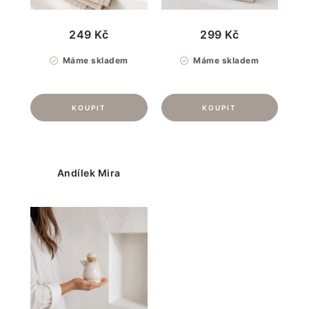
249 Kč
299 Kč
Máme skladem
Máme skladem
Andílek Mira