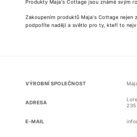
Produkty Maja's Cottage jsou známé svým ro
Zakoupením produktů Maja's Cottage nejen zís
podpoříte naději a světlo pro ty, kteří to nejv
VÝROBNÍ SPOLEČNOST
Maj
Lor
ADRESA
235 
E-MAIL
inf