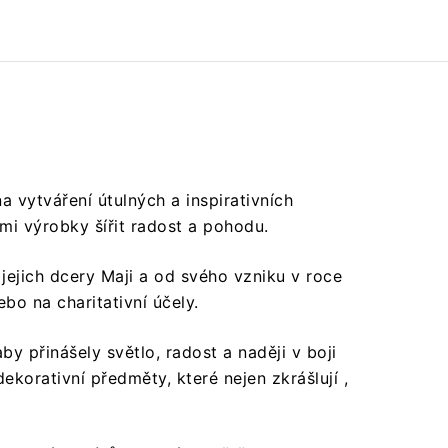
a vytváření útulných a inspirativních
ými výrobky šířit radost a pohodu.
​
jejich dcery Maji a od svého vzniku v roce
o na charitativní účely.
​
by přinášely světlo, radost a naději v boji
dekorativní předměty, které nejen zkrášlují ,