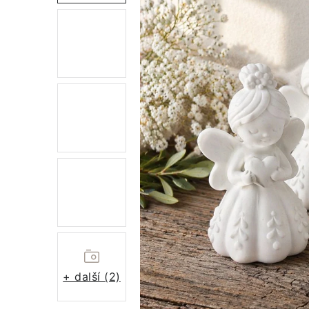
+ další (2)