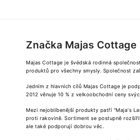
Značka Majas Cottage
Majas Cottage je švédská rodinná společnost 
produktů pro všechny smysly.
Společnost zal
Jedním z hlavních cílů Majas Cottage je podp
2012 věnuje 10 % z velkoobchodní ceny svýc
Mezi nejoblíbenější produkty patří "Maja's Lan
proti rakovině.
Sortiment se postupně rozšířil
ale také podporují dobrou věc.