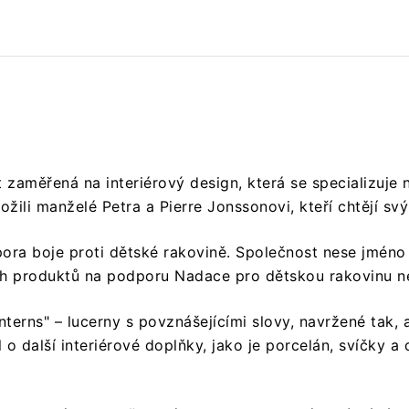
zaměřená na interiérový design, která se specializuje n
ožili manželé Petra a Pierre Jonssonovi, kteří chtějí sv
ora boje proti dětské rakovině.
Společnost nese jméno 
h produktů na podporu Nadace pro dětskou rakovinu neb
terns" – lucerny s povznášejícími slovy, navržené tak, a
 o další interiérové doplňky, jako je porcelán, svíčky a 