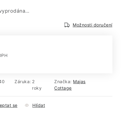
 vyprodána…
Možnosti doručení
DPH
:
40
Záruka
:
2
Značka:
Majas
roky
Cottage
eptat se
Hlídat