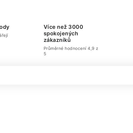
ody
Více než 3000
spokojených
řejí
zákazníků
Průměrné hodnocení 4,9 z
5