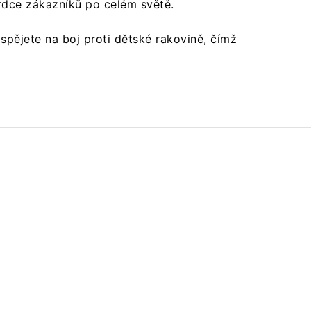
dce zákazníků po celém světě.
​
spějete na boj proti dětské rakovině, čímž