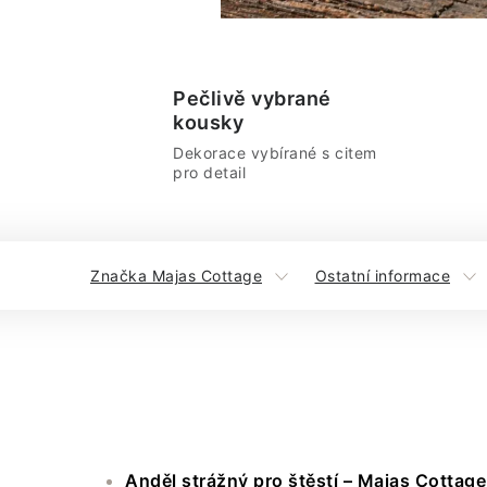
Pečlivě vybrané
kousky
Dekorace vybírané s citem
pro detail
Značka Majas Cottage
Ostatní informace
Anděl strážný pro štěstí – Majas Cottage