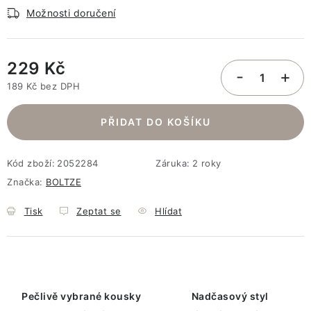
Možnosti doručení
229 Kč
189 Kč bez DPH
Měrná cena:
PŘIDAT DO KOŠÍKU
Kód zboží:
2052284
Záruka
:
2 roky
Značka:
BOLTZE
Tisk
Zeptat se
Hlídat
Pečlivě vybrané kousky
Nadčasový styl