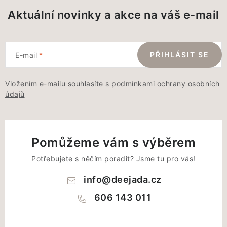
Aktuální novinky a akce na váš e-mail
PŘIHLÁSIT SE
E-mail
Vložením e-mailu souhlasíte s
podmínkami ochrany osobních
údajů
Pomůžeme vám s výběrem
Potřebujete s něčím poradit? Jsme tu pro vás!
info
@
deejada.cz
606 143 011