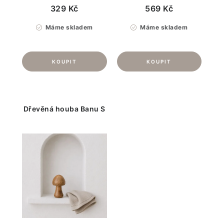
329 Kč
569 Kč
Máme skladem
Máme skladem
Dřevěná houba Banu S