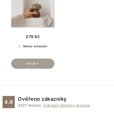
279 Kč
Máme skladem
Ověřeno zákazníky
4.9
3427
recenzí.
Zobrazit všechny recenze