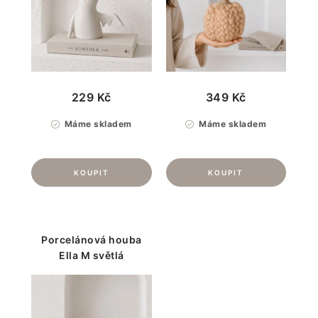
229 Kč
349 Kč
Máme skladem
Máme skladem
Porcelánová houba
Ella M světlá