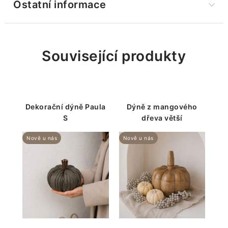
Ostatní informace
Související produkty
Dekorační dýně Paula
Dýně z mangového
S
dřeva větší
Nově u nás
Nově u nás