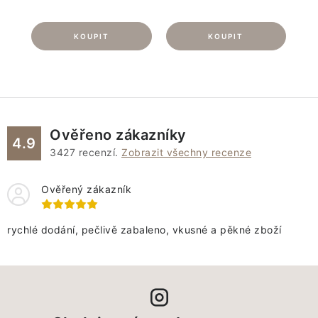
Ověřeno zákazníky
4.9
3427
recenzí.
Zobrazit všechny recenze
Ověřený zákazník
rychlé dodání, pečlivě zabaleno, vkusné a pěkné zboží