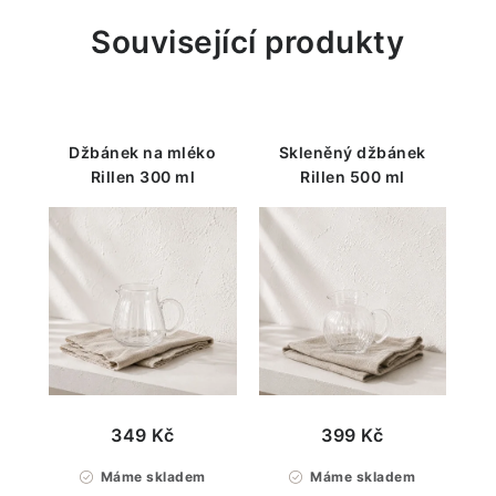
Související produkty
Džbánek na mléko
Skleněný džbánek
Rillen 300 ml
Rillen 500 ml
349 Kč
399 Kč
Máme skladem
Máme skladem