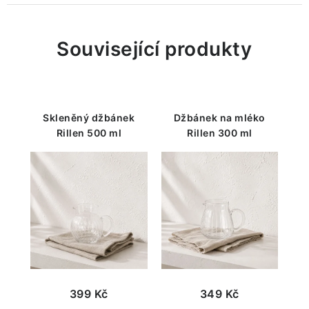
Související produkty
Skleněný džbánek
Džbánek na mléko
Rillen 500 ml
Rillen 300 ml
399 Kč
349 Kč