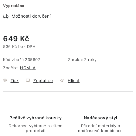
Vyprodáno
Možnosti doručení
649 Kč
536 Kč bez DPH
Měrná cena:
Kód zboží:
235607
Záruka
:
2 roky
Značka:
HOMLA
Tisk
Zeptat se
Hlídat
Pečlivě vybrané kousky
Nadčasový styl
Dekorace vybírané s citem
Přírodní materiály a
pro detail
nadčasové kombinace