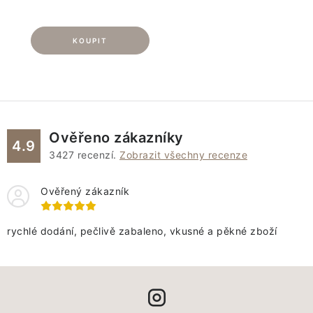
Ověřeno zákazníky
4.9
3427
recenzí.
Zobrazit všechny recenze
Ověřený zákazník
rychlé dodání, pečlivě zabaleno, vkusné a pěkné zboží