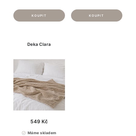
Deka Clara
549 Kč
Máme skladem