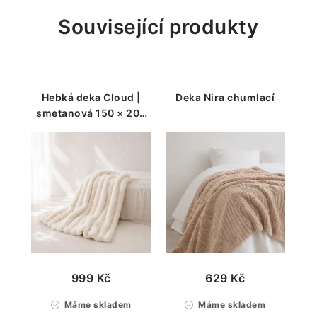
Související produkty
Hebká deka Cloud |
Deka Nira chumlací
smetanová 150 × 200
cm
999 Kč
629 Kč
Máme skladem
Máme skladem