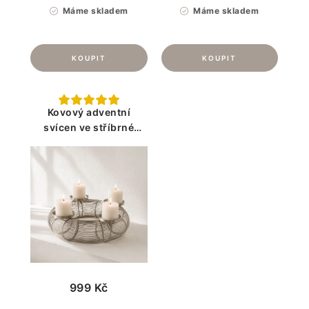
Máme skladem
Máme skladem
Kovový adventní
svícen ve stříbrné
barvě
999 Kč