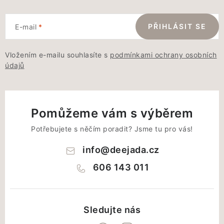
PŘIHLÁSIT SE
E-mail
Vložením e-mailu souhlasíte s
podmínkami ochrany osobních
údajů
Pomůžeme vám s výběrem
Potřebujete s něčím poradit? Jsme tu pro vás!
info
@
deejada.cz
606 143 011