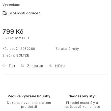
Vyprodáno
Možnosti doručení
799 Kč
660 Kč bez DPH
Měrná cena:
Kód zboží:
2052286
Záruka
:
2 roky
Značka:
BOLTZE
Tisk
Zeptat se
Hlídat
Pečlivě vybrané kousky
Nadčasový styl
Dekorace vybírané s citem
Přírodní materiály a
pro detail
nadčasové kombinace