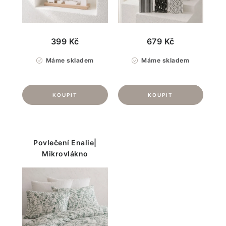
399 Kč
679 Kč
Máme skladem
Máme skladem
Povlečení Enalie|
Mikrovlákno