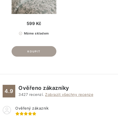
599 Kč
Máme skladem
Ověřeno zákazníky
4.9
3427
recenzí.
Zobrazit všechny recenze
Ověřený zákazník