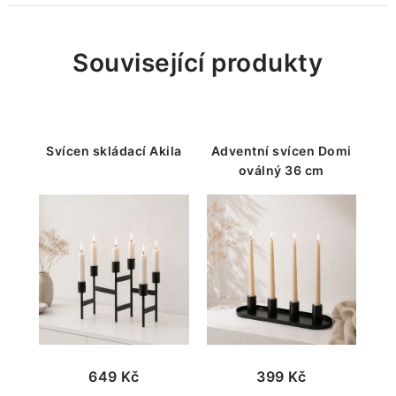
Související produkty
Svícen skládací Akila
Adventní svícen Domi
oválný 36 cm
649 Kč
399 Kč