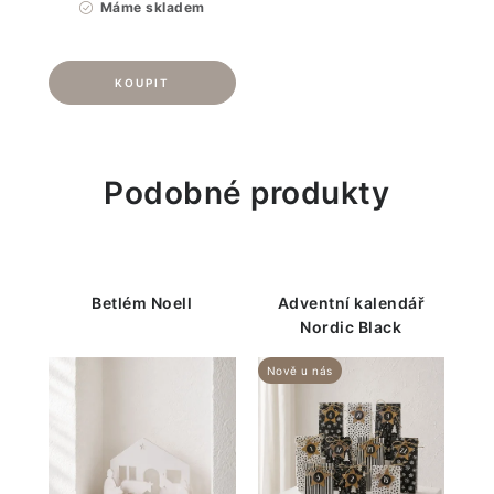
Máme skladem
Podobné produkty
Betlém Noell
Adventní kalendář
Nordic Black
Nově u nás