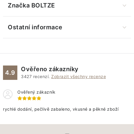
Značka
 BOLTZE
Ostatní informace
Ověřeno zákazníky
4.9
3427
recenzí.
Zobrazit všechny recenze
Ověřený zákazník
rychlé dodání, pečlivě zabaleno, vkusné a pěkné zboží