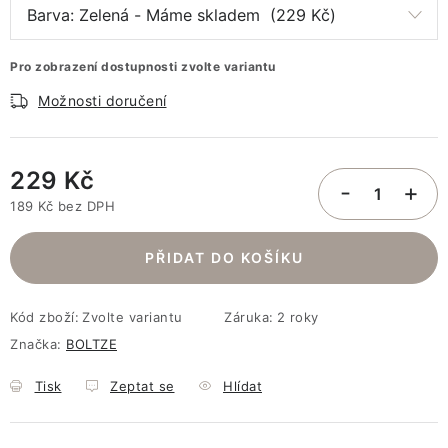
Pro zobrazení dostupnosti zvolte variantu
Možnosti doručení
229 Kč
189 Kč bez DPH
Měrná cena:
PŘIDAT DO KOŠÍKU
Kód zboží:
Zvolte variantu
Záruka
:
2 roky
Značka:
BOLTZE
Tisk
Zeptat se
Hlídat