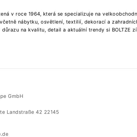
ná v roce 1964, která se specializuje na velkoobchodn
včetně nábytku, osvětlení, textilií, dekorací a zahradn
 důrazu na kvalitu, detail a aktuální trendy si BOLTZE
ppe GmbH
te Landstraße 42 22145
e.de