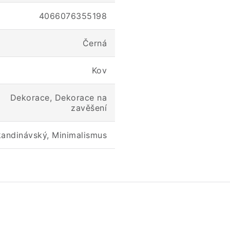
4066076355198
Černá
Kov
Dekorace, Dekorace na
zavěšení
andinávský, Minimalismus