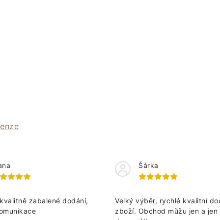
cenze
ana
Šárka
kvalitně zabalené dodání,
Velký výběr, rychlé kvalitní do
omunikace
zboží. Obchod můžu jen a jen