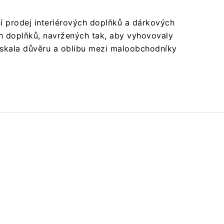
í prodej interiérových doplňků a dárkových
ích doplňků, navržených tak, aby vyhovovaly
 získala důvěru a oblibu mezi maloobchodníky