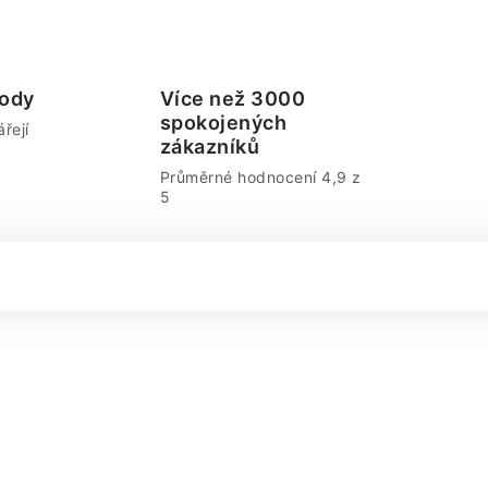
ody
Více než 3000
spokojených
řejí
zákazníků
Průměrné hodnocení 4,9 z
5