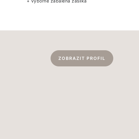
+ Výborně zabalená zásilka
ZOBRAZIT PROFIL