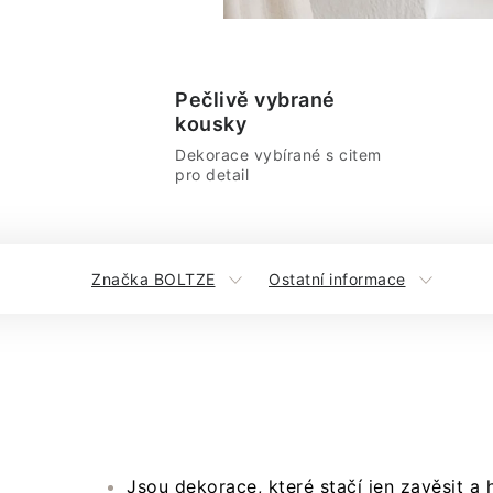
Pečlivě vybrané
kousky
Dekorace vybírané s citem
pro detail
Značka BOLTZE
Ostatní informace
Jsou dekorace, které stačí jen zavěsit a 