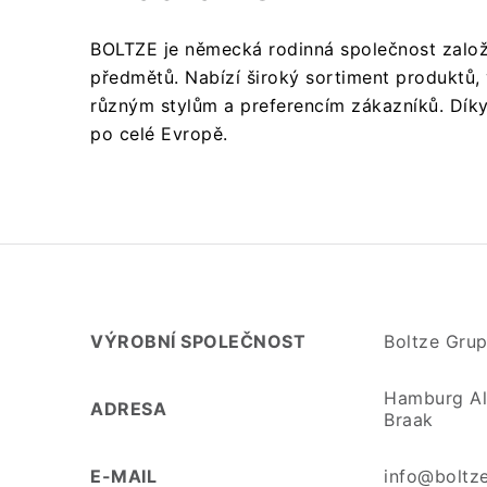
BOLTZE je německá rodinná společnost založe
předmětů.
Nabízí široký sortiment produktů, 
různým stylům a preferencím zákazníků.
Díky
po celé Evropě.
VÝROBNÍ SPOLEČNOST
Boltze Gru
Hamburg Al
ADRESA
Braak
E-MAIL
info@boltz