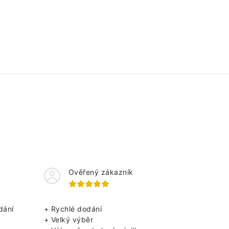
Ověřený zákazník
dání
+ Rychlé dodání
+ Velký výběr