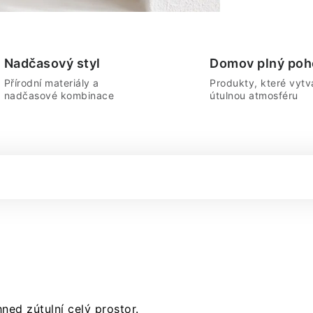
Nadčasový styl
Domov plný poh
Přírodní materiály a
Produkty, které vytvá
nadčasové kombinace
útulnou atmosféru
hned zútulní celý prostor.