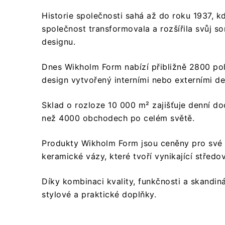
Historie společnosti sahá až do roku 1937, 
společnost transformovala a rozšířila svůj s
designu.
Dnes Wikholm Form nabízí přibližně 2800 po
design vytvořený interními nebo externími de
Sklad o rozloze 10 000 m² zajišťuje denní d
než 4000 obchodech po celém světě.
Produkty Wikholm Form jsou ceněny pro své k
keramické vázy, které tvoří vynikající středo
Díky kombinaci kvality, funkčnosti a skandiná
stylové a praktické doplňky.