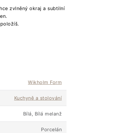
hce zvlněný okraj a subtilní
en.
 položíš.
Wikholm Form
Kuchyně a stolování
Bílá, Bílá melanž
Porcelán