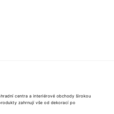
hradní centra a interiérové obchody širokou
 produkty zahrnují vše od dekorací po