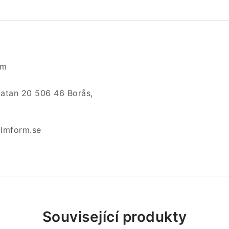
rm
atan 20 506 46 Borås,
lmform.se
Související produkty