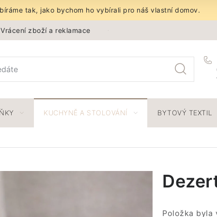
íráme tak, jako bychom ho vybírali pro náš vlastní domov.
Vrácení zboží a reklamace
Obchodní podmínky
Ochra
LŇKY
KUCHYNĚ A STOLOVÁNÍ
BYTOVÝ TEXTIL
Dezert
Položka byla