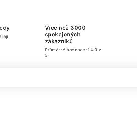
ody
Více než 3000
spokojených
řejí
zákazníků
Průměrné hodnocení 4,9 z
5