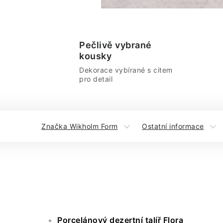
Pečlivě vybrané
kousky
Dekorace vybírané s citem
pro detail
Značka Wikholm Form
Ostatní informace
Porcelánový dezertní talíř Flora