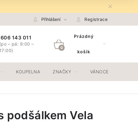
na Osobních údajů GDPR
Přihlášení
Spojte se s námi
Registrace
Odstoupení 
Prázdný
606 143 011
(po – pá: 9:00 –
NÁKUPNÍ
17:00)
košík
KOŠÍK
KOUPELNA
ZNAČKY
VÁNOCE
JAR
 s podšálkem Vela