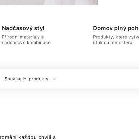
Nadčasový styl
Domov plný poh
Přírodní materiály a
Produkty, které vytvá
nadčasové kombinace
útulnou atmosféru
Související produkty
romění každou chvíli s