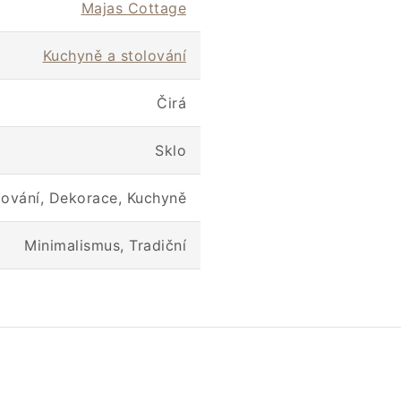
Majas Cottage
Kuchyně a stolování
Čirá
Sklo
lování, Dekorace, Kuchyně
Minimalismus, Tradiční