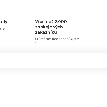
ody
Více než 3000
spokojených
řejí
zákazníků
Průměrné hodnocení 4,9 z
5