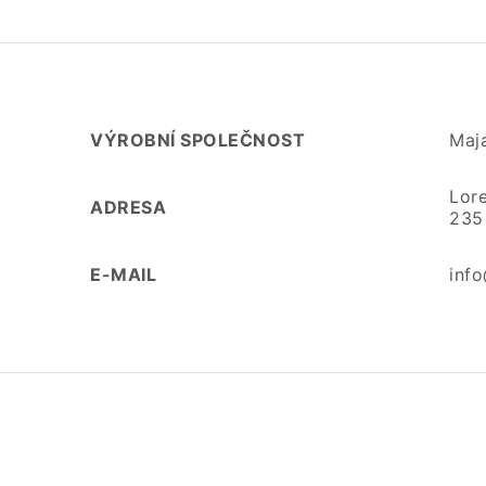
VÝROBNÍ SPOLEČNOST
Maj
Lor
ADRESA
235 
E-MAIL
inf