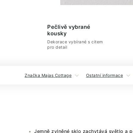
Pečlivě vybrané
kousky
Dekorace vybírané s citem
pro detail
Značka Majas Cottage
Ostatní informace
Jemně zvlněné sklo zachytává světlo a p