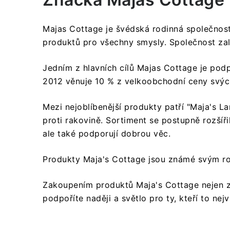
Majas Cottage je švédská rodinná společnost 
produktů pro všechny smysly.
Společnost zal
Jedním z hlavních cílů Majas Cottage je podp
2012 věnuje 10 % z velkoobchodní ceny svýc
Mezi nejoblíbenější produkty patří "Maja's Lan
proti rakovině.
Sortiment se postupně rozšířil
ale také podporují dobrou věc.
Produkty Maja's Cottage jsou známé svým ro
Zakoupením produktů Maja's Cottage nejen zís
podpoříte naději a světlo pro ty, kteří to nejv