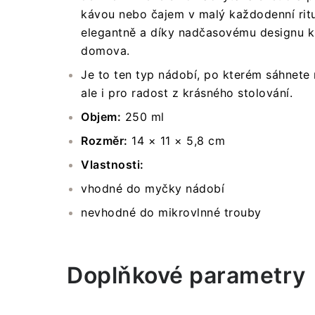
kávou nebo čajem v malý každodenní ritu
elegantně a díky nadčasovému designu 
domova.
Je to ten typ nádobí, po kterém sáhnete 
ale i pro radost z krásného stolování.
Objem:
250 ml
Rozměr:
14 × 11 × 5,8 cm
Vlastnosti:
vhodné do myčky nádobí
nevhodné do mikrovlnné trouby
Doplňkové parametry