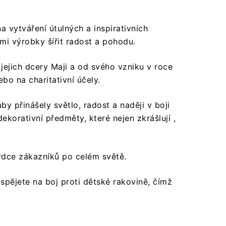
a vytváření útulných a inspirativních
ými výrobky šířit radost a pohodu.
​
jejich dcery Maji a od svého vzniku v roce
o na charitativní účely.
​
by přinášely světlo, radost a naději v boji
dekorativní předměty, které nejen zkrášlují ,
dce zákazníků po celém světě.
​
spějete na boj proti dětské rakovině, čímž