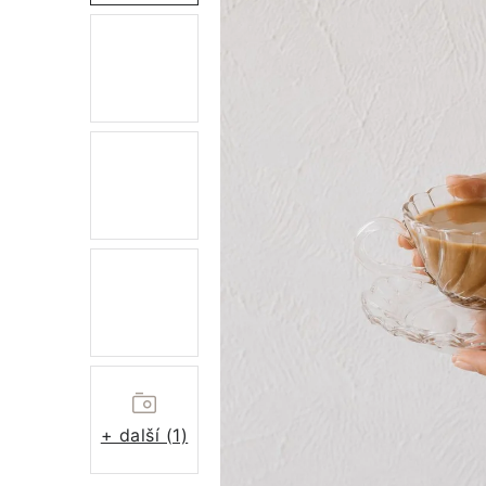
+ další (1)