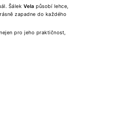
ál. Šálek
Vela
působí lehce,
krásně zapadne do každého
nejen pro jeho praktičnost,