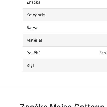
Značka
Kategorie
Barva
Materiál
Použití
Sto
Styl
Značka Majas Cottage