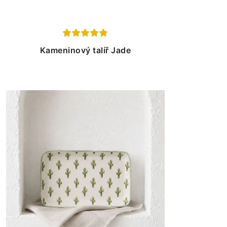
Kameninový talíř Jade