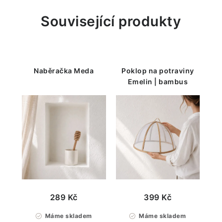
Související produkty
Naběračka Meda
Poklop na potraviny
Emelin | bambus
289 Kč
399 Kč
Máme skladem
Máme skladem