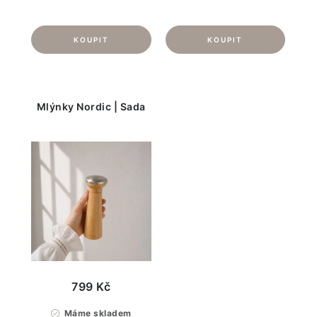
Mlýnky Nordic | Sada
799 Kč
Máme skladem