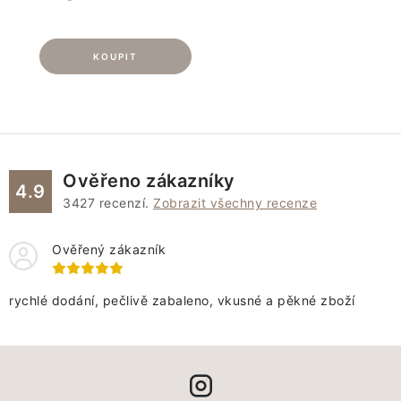
Ověřeno zákazníky
4.9
3427
recenzí.
Zobrazit všechny recenze
Ověřený zákazník
rychlé dodání, pečlivě zabaleno, vkusné a pěkné zboží