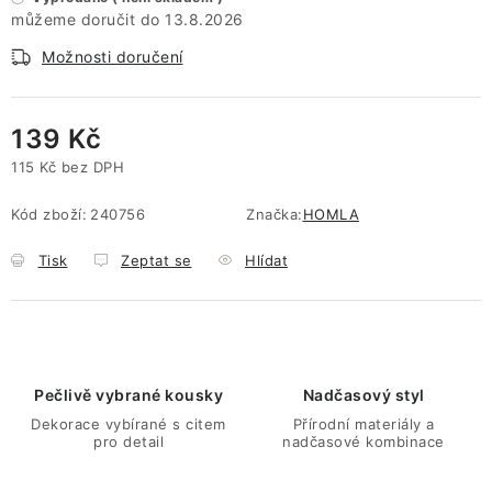
13.8.2026
Možnosti doručení
139 Kč
115 Kč bez DPH
Měrná cena:
Kód zboží:
240756
Značka:
HOMLA
Tisk
Zeptat se
Hlídat
Pečlivě vybrané kousky
Nadčasový styl
Dekorace vybírané s citem
Přírodní materiály a
pro detail
nadčasové kombinace