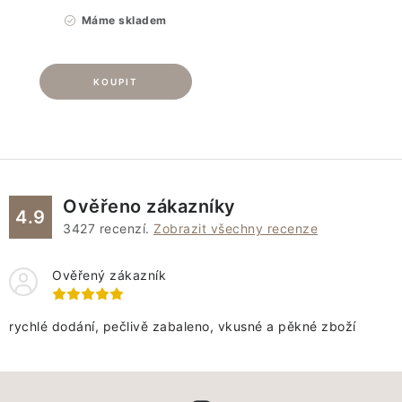
Máme skladem
Ověřeno zákazníky
4.9
3427
recenzí.
Zobrazit všechny recenze
Ověřený zákazník
rychlé dodání, pečlivě zabaleno, vkusné a pěkné zboží