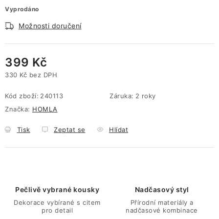
Vyprodáno
Možnosti doručení
399 Kč
330 Kč bez DPH
Měrná cena:
Kód zboží:
240113
Záruka
:
2 roky
Značka:
HOMLA
Tisk
Zeptat se
Hlídat
Pečlivě vybrané kousky
Nadčasový styl
Dekorace vybírané s citem
Přírodní materiály a
pro detail
nadčasové kombinace