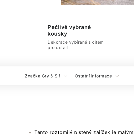
Pečlivě vybrané
kousky
Dekorace vybírané s citem
pro detail
Značka Gry & Sif
Ostatní informace
Tento roztomilý plstěný zajíček je malý