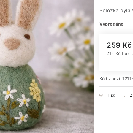
Položka byla
Vyprodáno
259 Kč
214 Kč bez 
Měrná cena
Kód zboží:
1211
Tisk
Z