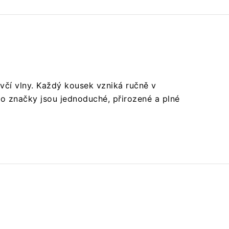
včí vlny. Každý kousek vzniká ručně v
éto značky jsou jednoduché, přirozené a plné