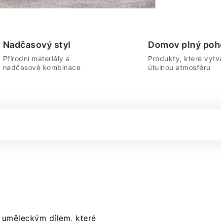
Nadčasový styl
Domov plný poh
Přírodní materiály a
Produkty, které vytvá
nadčasové kombinace
útulnou atmosféru
m uměleckým dílem, které