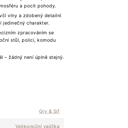
mosféru a pocit pohody.
včí vlny a zdobený detailní
i jedinečný charakter.
ecizním zpracováním se
oční stůl, polici, komodu
ál – žádný není úplně stejný.
Gry & Sif
Velikonoční vajíčka