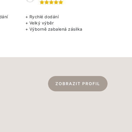
dání
+ Rychlé dodání
+ Velký výběr
+ Výborně zabalená zásilka
ZOBRAZIT PROFIL