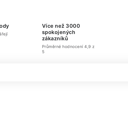
ody
Více než 3000
spokojených
řejí
zákazníků
Průměrné hodnocení 4,9 z
5