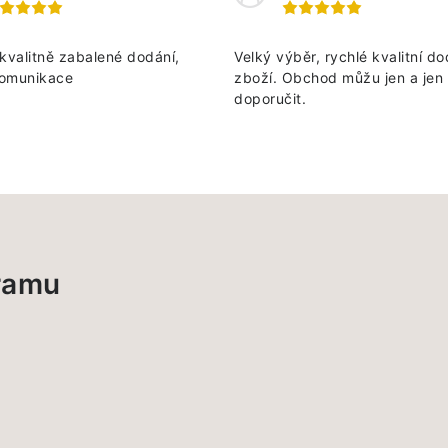
kvalitně zabalené dodání,
Velký výběr, rychlé kvalitní do
omunikace
zboží. Obchod můžu jen a jen
doporučit.
gramu