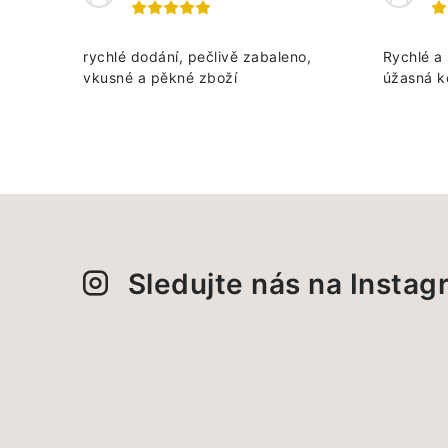
rychlé dodání, pečlivě zabaleno,
Rychlé a 
vkusné a pěkné zboží
úžasná k
Sledujte nás na Insta