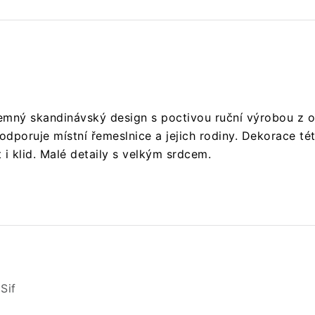
jemný skandinávský design s poctivou ruční výrobou z o
podporuje místní řemeslnice a jejich rodiny. Dekorace t
i klid. Malé detaily s velkým srdcem.
Sif