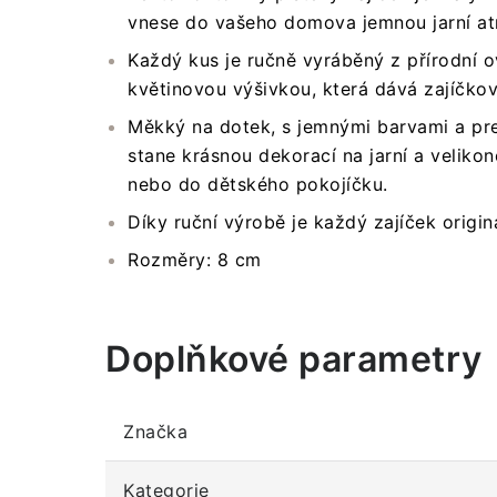
vnese do vašeho domova jemnou jarní at
Každý kus je ručně vyráběný z přírodní o
květinovou výšivkou, která dává zajíčkov
Měkký na dotek, s jemnými barvami a pr
stane krásnou dekorací na jarní a velikon
nebo do dětského pokojíčku.
Díky ruční výrobě je každý zajíček origin
Rozměry: 8 cm
Doplňkové parametry
Značka
Kategorie