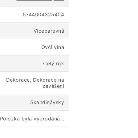
5744004325404
Vícebarevná
Ovčí vlna
Celý rok
Dekorace, Dekorace na
zavěšení
Skandinávský
Položka byla vyprodána…