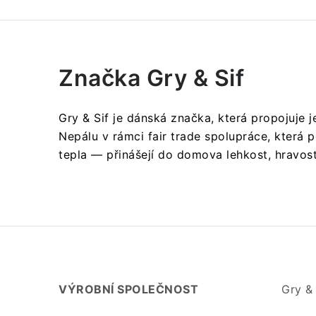
Značka Gry & Sif
Gry & Sif je dánská značka, která propojuje 
Nepálu v rámci fair trade spolupráce, která 
tepla — přinášejí do domova lehkost, hravost 
VÝROBNÍ SPOLEČNOST
Gry & 