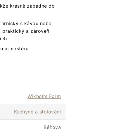
takže krásně zapadne do
, hrníčky s kávou nebo
ý, praktický a zároveň
ích.
ou atmosféru.
Wikholm Form
Kuchyně a stolování
Béžová