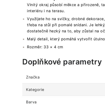
Vlnitý okraj působí měkce a přirozeně, 
interiéru i na terasu.
Využijete ho na svíčky, drobné dekorace
třeba na stůl při pomalé snídani. Je lehk
dostatečně hezký na to, aby zůstal na oč
Malý detail, který pomáhá vytvořit útuln
Rozměr: 33 × 4 cm
Doplňkové parametry
Značka
Kategorie
Barva