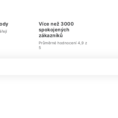
ody
Více než 3000
spokojených
řejí
zákazníků
Průměrné hodnocení 4,9 z
5