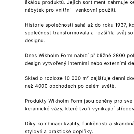
škálou produktů.
Jejich sortiment zahrnuje ke
nábytek pro vnitřní i venkovní použití.
Historie společnosti sahá až do roku 1937, 
společnost transformovala a rozšířila svůj s
designu.
Dnes Wikholm Form nabízí přibližně 2800 po
design vytvořený interními nebo externími de
Sklad o rozloze 10 000 m² zajišťuje denní d
než 4000 obchodech po celém světě.
Produkty Wikholm Form jsou ceněny pro své k
keramické vázy, které tvoří vynikající středo
Díky kombinaci kvality, funkčnosti a skandiná
stylové a praktické doplňky.