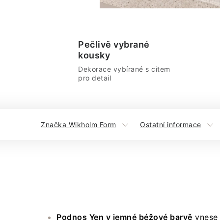
Pečlivě vybrané
kousky
Dekorace vybírané s citem
pro detail
Značka Wikholm Form
Ostatní informace
Podnos Yen v jemné béžové barvě
vnese 