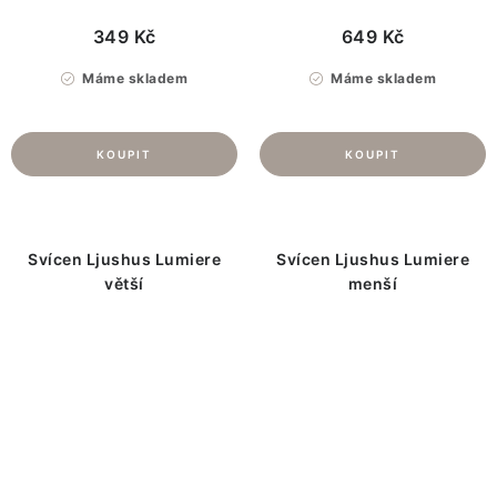
349 Kč
649 Kč
Máme skladem
Máme skladem
Svícen Ljushus Lumiere
Svícen Ljushus Lumiere
větší
menší