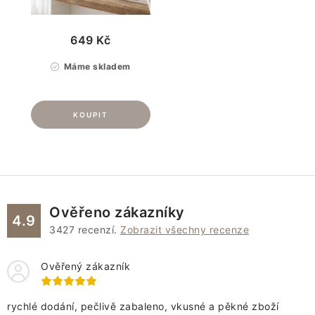
649 Kč
Máme skladem
Ověřeno zákazníky
4.9
3427
recenzí.
Zobrazit všechny recenze
Ověřený zákazník
rychlé dodání, pečlivě zabaleno, vkusné a pěkné zboží