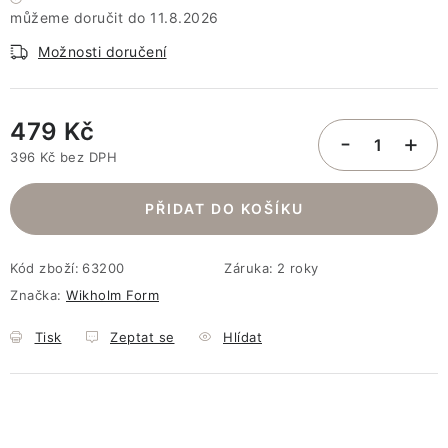
11.8.2026
Možnosti doručení
479 Kč
396 Kč bez DPH
Měrná cena:
PŘIDAT DO KOŠÍKU
Kód zboží:
63200
Záruka
:
2 roky
Značka:
Wikholm Form
Tisk
Zeptat se
Hlídat