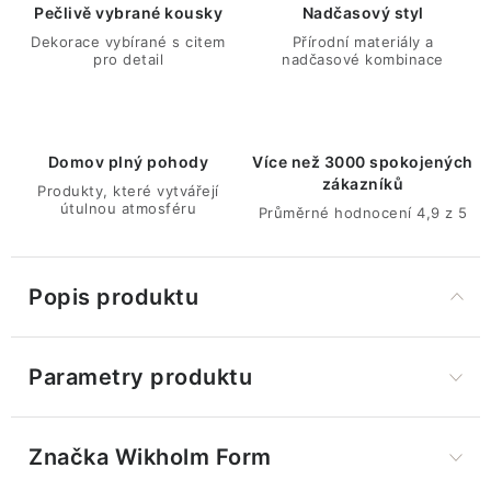
Pečlivě vybrané kousky
Nadčasový styl
Dekorace vybírané s citem
Přírodní materiály a
pro detail
nadčasové kombinace
Domov plný pohody
Více než 3000 spokojených
zákazníků
Produkty, které vytvářejí
útulnou atmosféru
Průměrné hodnocení 4,9 z 5
Popis produktu
Parametry produktu
Značka
 Wikholm Form