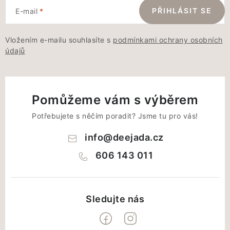
PŘIHLÁSIT SE
E-mail
Vložením e-mailu souhlasíte s
podmínkami ochrany osobních
údajů
Pomůžeme vám s výběrem
Potřebujete s něčím poradit? Jsme tu pro vás!
info
@
deejada.cz
606 143 011