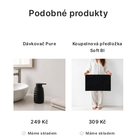
Podobné produkty
Dávkovač Pure
Koupelnová předložka
Soft Bl
249 Kč
309 Kč
Máme skladem
Máme skladem