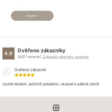
Ověřeno zákazníky
4.9
3427
recenzí.
Zobrazit všechny recenze
Ověřený zákazník
rychlé dodání, pečlivě zabaleno, vkusné a pěkné zboží