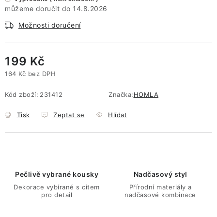
14.8.2026
Možnosti doručení
199 Kč
164 Kč bez DPH
Měrná cena:
Kód zboží:
231412
Značka:
HOMLA
Tisk
Zeptat se
Hlídat
Pečlivě vybrané kousky
Nadčasový styl
Dekorace vybírané s citem
Přírodní materiály a
pro detail
nadčasové kombinace