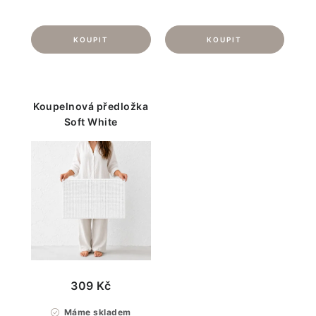
Koupelnová předložka
Soft White
309 Kč
Máme skladem