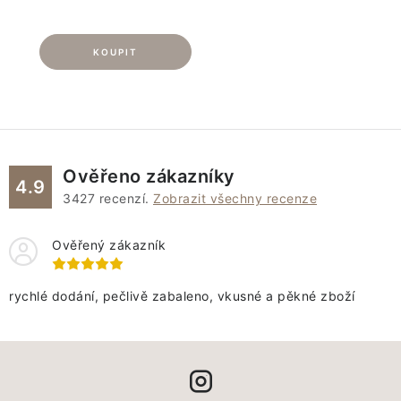
Ověřeno zákazníky
4.9
3427
recenzí.
Zobrazit všechny recenze
Ověřený zákazník
rychlé dodání, pečlivě zabaleno, vkusné a pěkné zboží