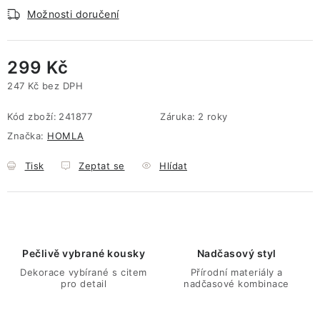
Možnosti doručení
299 Kč
247 Kč bez DPH
Měrná cena:
Kód zboží:
241877
Záruka
:
2 roky
Značka:
HOMLA
Tisk
Zeptat se
Hlídat
Pečlivě vybrané kousky
Nadčasový styl
Dekorace vybírané s citem
Přírodní materiály a
pro detail
nadčasové kombinace