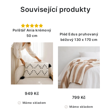
Související produkty
Polštář Ania krémový
Pléd Edus pruhovaný
50 cm
béžový 130 x 170 cm
949 Kč
799 Kč
Máme skladem
Máme skladem