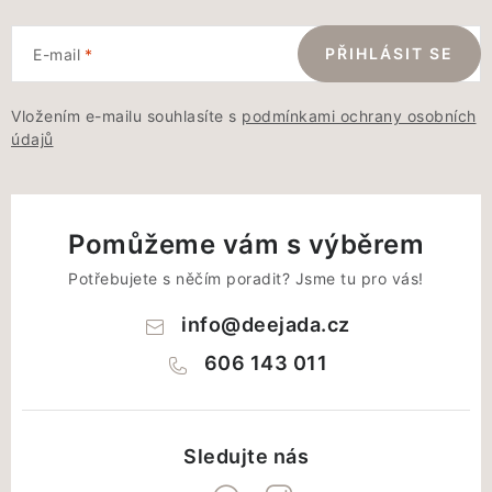
PŘIHLÁSIT SE
E-mail
Vložením e-mailu souhlasíte s
podmínkami ochrany osobních
údajů
Pomůžeme vám s výběrem
Potřebujete s něčím poradit? Jsme tu pro vás!
info
@
deejada.cz
606 143 011