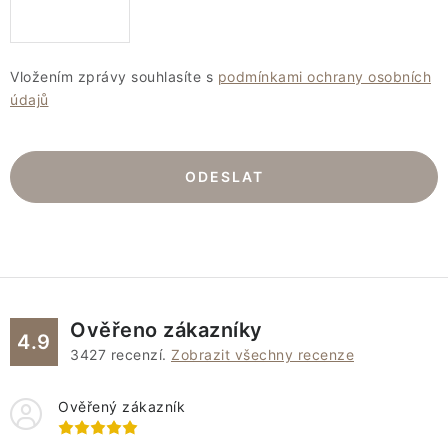
Vložením zprávy souhlasíte s
podmínkami ochrany osobních
údajů
ODESLAT
Ověřeno zákazníky
4.9
3427
recenzí.
Zobrazit všechny recenze
Ověřený zákazník