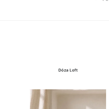
Dóza Loft