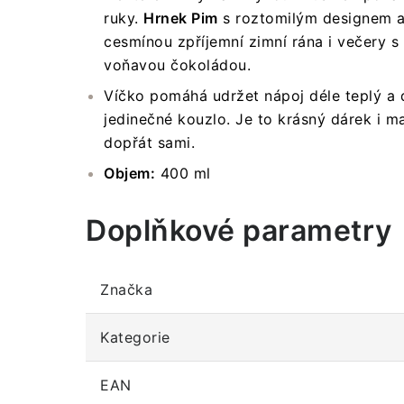
ruky.
Hrnek Pim
s roztomilým designem a
cesmínou zpříjemní zimní rána i večery 
voňavou čokoládou.
Víčko pomáhá udržet nápoj déle teplý a 
jedinečné kouzlo. Je to krásný dárek i m
dopřát sami.
Objem:
400 ml
Doplňkové parametry
Značka
Kategorie
EAN