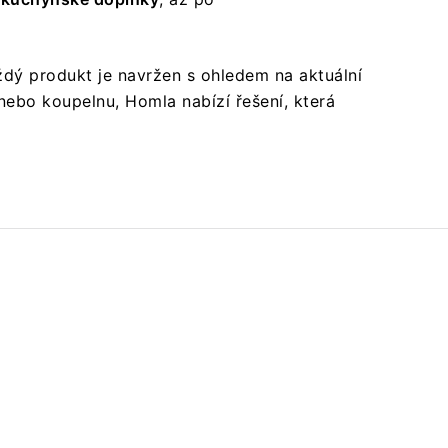
aždý produkt je navržen s ohledem na aktuální
nebo koupelnu, Homla nabízí řešení, která