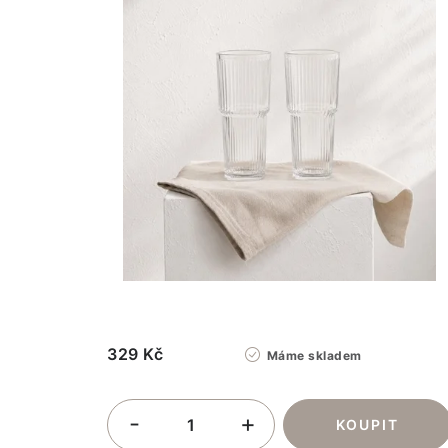
329 Kč
Máme skladem