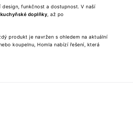
í design, funkčnost a dostupnost. V naší
é
kuchyňské doplňky
, až po
aždý produkt je navržen s ohledem na aktuální
nebo koupelnu, Homla nabízí řešení, která