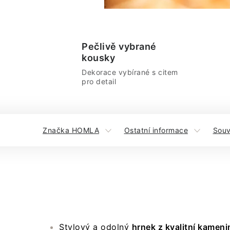
Pečlivě vybrané
kousky
Dekorace vybírané s citem
pro detail
Značka HOMLA
Ostatní informace
Souv
Stylový a odolný
hrnek z kvalitní kameni