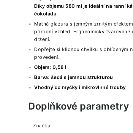
Díky objemu 580 ml je ideální na ranní k
čokoládu.
Matná glazura s jemným zrnitým efektem
přírodní vzhled. Ergonomicky tvarované 
držení.
Dopřejte si klidnou chvilku s oblíbeným
provedení.
Objem: 0,58 l
Barva: šedá s jemnou strukturou
Vhodný do myčky i mikrovlnné trouby
Doplňkové parametry
Značka