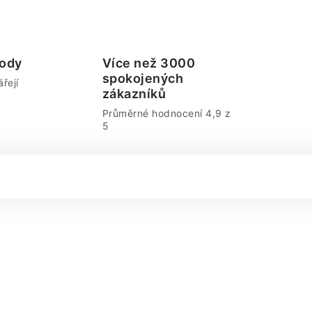
ody
Více než 3000
spokojených
řejí
zákazníků
Průměrné hodnocení 4,9 z
5