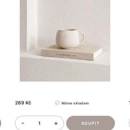
269 Kč
Máme skladem