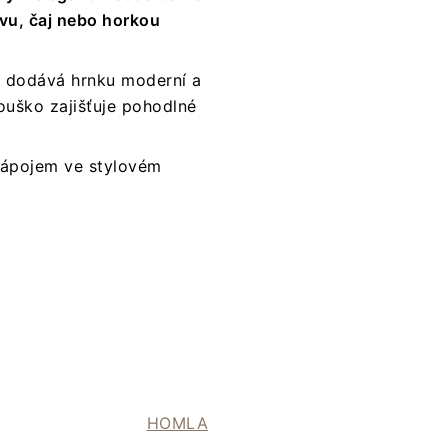
ávu, čaj nebo horkou
 dodává hrnku moderní a
ouško zajišťuje pohodlné
 nápojem ve stylovém
HOMLA