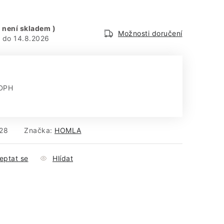
 není skladem )
Možnosti doručení
14.8.2026
 DPH
:
28
Značka:
HOMLA
eptat se
Hlídat