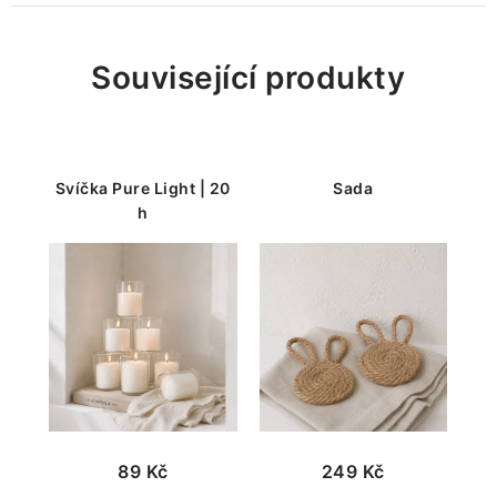
Související produkty
Svíčka Pure Light | 20
Sada
h
89 Kč
249 Kč