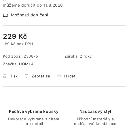
11.8.2026
Možnosti doručení
229 Kč
189 Kč bez DPH
Měrná cena:
Kód zboží:
230875
Záruka
:
2 roky
Značka:
HOMLA
Tisk
Zeptat se
Hlídat
Pečlivě vybrané kousky
Nadčasový styl
Dekorace vybírané s citem
Přírodní materiály a
pro detail
nadčasové kombinace