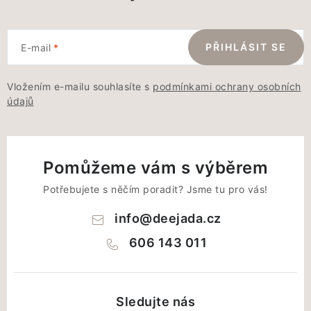
PŘIHLÁSIT SE
E-mail
Vložením e-mailu souhlasíte s
podmínkami ochrany osobních
údajů
Pomůžeme vám s výběrem
Potřebujete s něčím poradit? Jsme tu pro vás!
info
@
deejada.cz
606 143 011