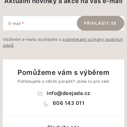
Aktuální novinky a akce na váš e-mail
PŘIHLÁSIT SE
E-mail
Vložením e-mailu souhlasíte s
podmínkami ochrany osobních
údajů
Pomůžeme vám s výběrem
Potřebujete s něčím poradit? Jsme tu pro vás!
info
@
deejada.cz
606 143 011