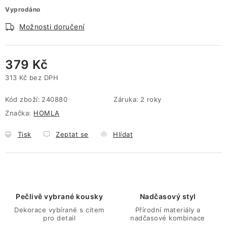
Vyprodáno
Možnosti doručení
379 Kč
313 Kč bez DPH
Měrná cena:
Kód zboží:
240880
Záruka
:
2 roky
Značka:
HOMLA
Tisk
Zeptat se
Hlídat
Pečlivě vybrané kousky
Nadčasový styl
Dekorace vybírané s citem
Přírodní materiály a
pro detail
nadčasové kombinace