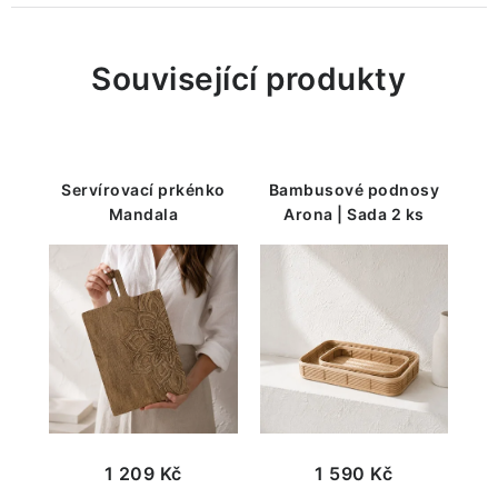
Související produkty
Servírovací prkénko
Bambusové podnosy
Mandala
Arona | Sada 2 ks
1 209 Kč
1 590 Kč