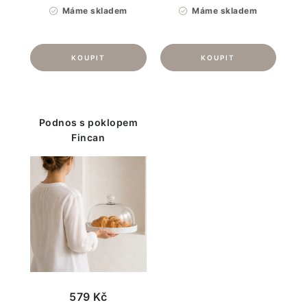
Máme skladem
Máme skladem
Podnos s poklopem
Fincan
579 Kč