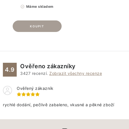
Máme skladem
Ověřeno zákazníky
4.9
3427
recenzí.
Zobrazit všechny recenze
Ověřený zákazník
rychlé dodání, pečlivě zabaleno, vkusné a pěkné zboží