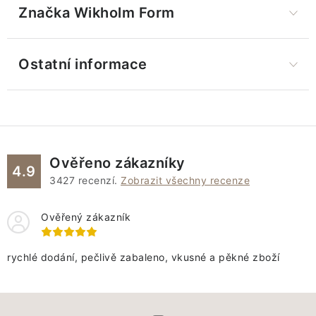
Značka
 Wikholm Form
Ostatní informace
Ověřeno zákazníky
4.9
3427
recenzí.
Zobrazit všechny recenze
Ověřený zákazník
rychlé dodání, pečlivě zabaleno, vkusné a pěkné zboží