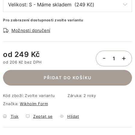
Pro zobrazení dostupnosti zvolte variantu
Možnosti doručení
od
249 Kč
od
206 Kč
bez DPH
Měrná cena:
PŘIDAT DO KOŠÍKU
Kód zboží:
Zvolte variantu
Záruka
:
2 roky
Značka:
Wikholm Form
Tisk
Zeptat se
Hlídat