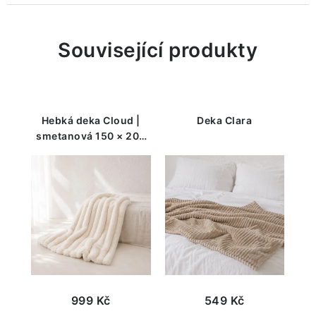
Související produkty
Hebká deka Cloud |
Deka Clara
smetanová 150 × 200
cm
999 Kč
549 Kč