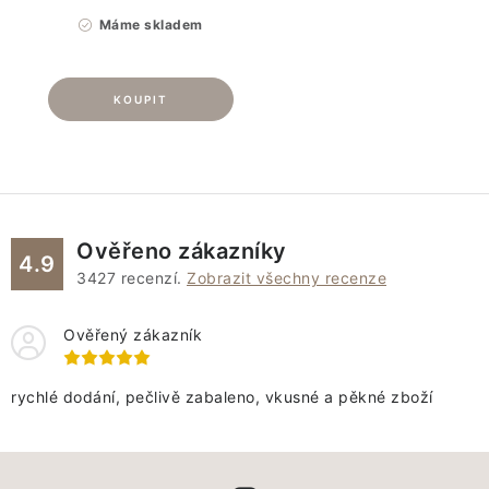
Máme skladem
Ověřeno zákazníky
4.9
3427
recenzí.
Zobrazit všechny recenze
Ověřený zákazník
rychlé dodání, pečlivě zabaleno, vkusné a pěkné zboží