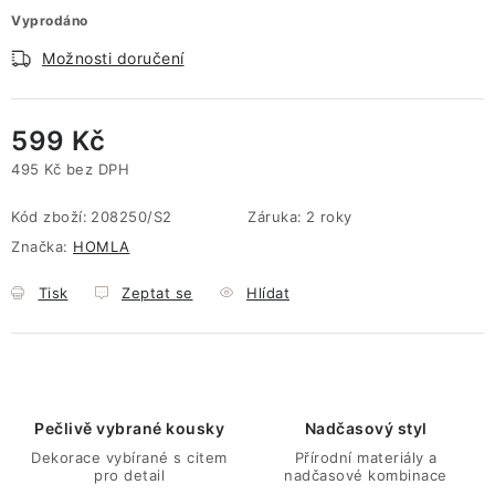
Vyprodáno
Možnosti doručení
599 Kč
495 Kč bez DPH
Měrná cena:
Kód zboží:
208250/S2
Záruka
:
2 roky
Značka:
HOMLA
Tisk
Zeptat se
Hlídat
Pečlivě vybrané kousky
Nadčasový styl
Dekorace vybírané s citem
Přírodní materiály a
pro detail
nadčasové kombinace