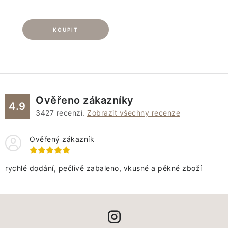
Ověřeno zákazníky
4.9
3427
recenzí.
Zobrazit všechny recenze
Ověřený zákazník
rychlé dodání, pečlivě zabaleno, vkusné a pěkné zboží