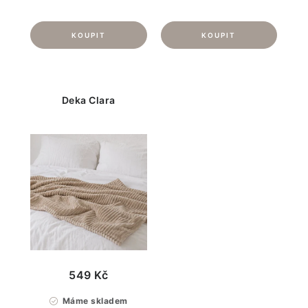
Deka Clara
549 Kč
Máme skladem