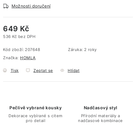
Možnosti doručení
649 Kč
536 Kč bez DPH
Měrná cena:
Kód zboží:
207648
Záruka
:
2 roky
Značka:
HOMLA
Tisk
Zeptat se
Hlídat
Pečlivě vybrané kousky
Nadčasový styl
Dekorace vybírané s citem
Přírodní materiály a
pro detail
nadčasové kombinace