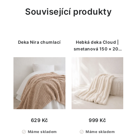
Související produkty
Deka Nira chumlací
Hebká deka Cloud |
smetanová 150 × 200
cm
629 Kč
999 Kč
Máme skladem
Máme skladem