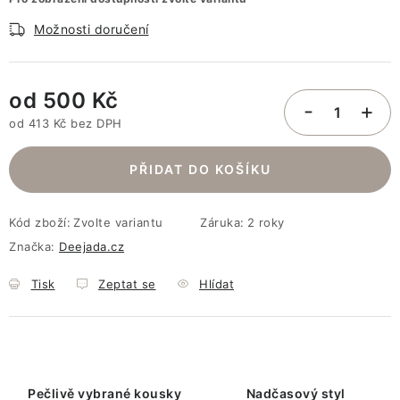
Možnosti doručení
od
500 Kč
od
413 Kč
bez DPH
Měrná cena:
PŘIDAT DO KOŠÍKU
Kód zboží:
Zvolte variantu
Záruka
:
2 roky
Značka:
Deejada.cz
Tisk
Zeptat se
Hlídat
Pečlivě vybrané kousky
Nadčasový styl