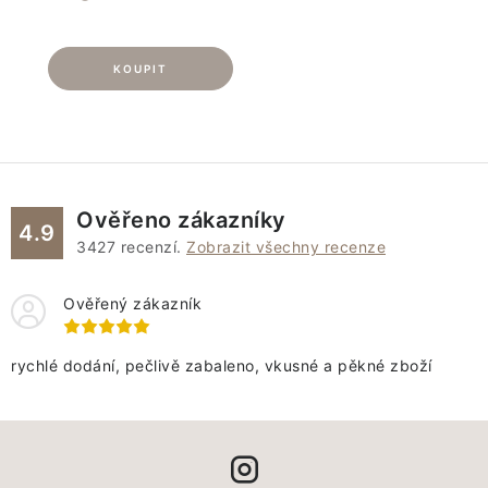
Ověřeno zákazníky
4.9
3427
recenzí.
Zobrazit všechny recenze
Ověřený zákazník
rychlé dodání, pečlivě zabaleno, vkusné a pěkné zboží