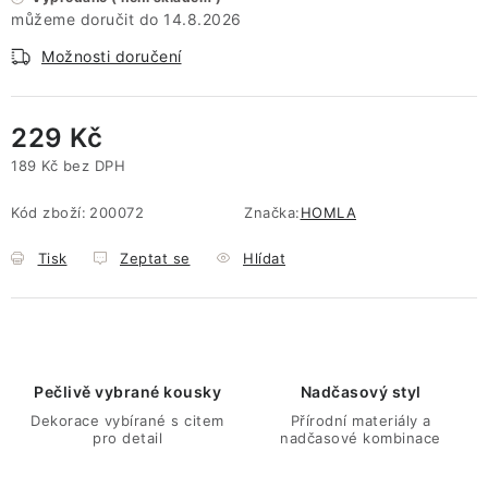
14.8.2026
Možnosti doručení
229 Kč
189 Kč bez DPH
Měrná cena:
Kód zboží:
200072
Značka:
HOMLA
Tisk
Zeptat se
Hlídat
Pečlivě vybrané kousky
Nadčasový styl
Dekorace vybírané s citem
Přírodní materiály a
pro detail
nadčasové kombinace