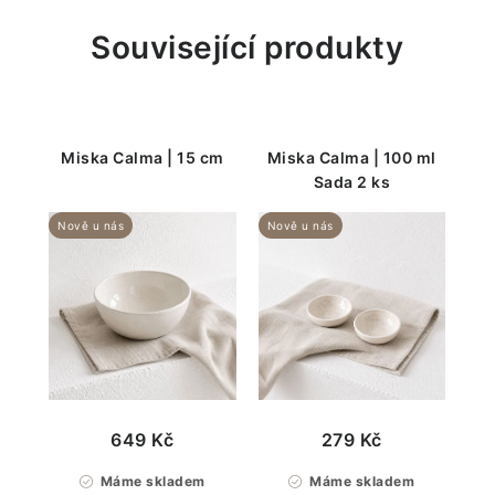
Související produkty
Miska Calma | 15 cm
Miska Calma | 100 ml
Sada 2 ks
Nově u nás
Nově u nás
649 Kč
279 Kč
Máme skladem
Máme skladem