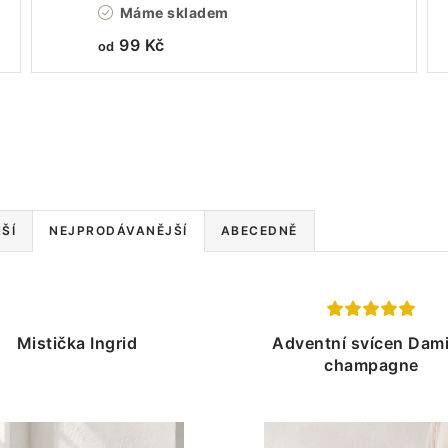
Máme skladem
99 Kč
od
ŠÍ
NEJPRODÁVANĚJŠÍ
ABECEDNĚ
Mistička Ingrid
Adventní svícen Dam
champagne