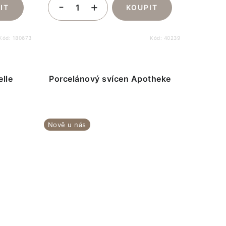
Kód:
180673
Kód:
40239
lle
Porcelánový svícen Apotheke
Nově u nás