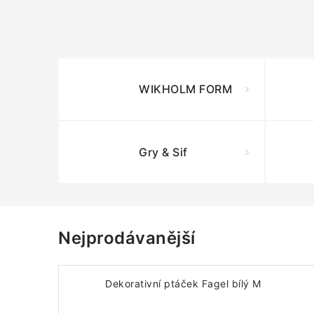
WIKHOLM FORM
Gry & Sif
Nejprodávanější
Dekorativní ptáček Fagel bílý M